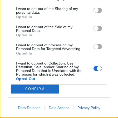
I want to opt-out of the Sharing of my
personal data.
Facebook
Twitter
Opted In
I want to opt-out of the Sale of my
Tags:
ΕΘΕΛΟΝΤΙΚΗ ΑΙΜΟΔΟΣΙΑ
,
ΙΑΤΡΙΚΟΣ
Personal Data.
ΣΥΛΛΟΓΟΣ ΘΕΣΣΑΛΟΝΙΚΗΣ
Opted In
I want to opt-out of processing my
Personal Data for Targeted Advertising.
Opted In
I want to opt-out of Collection, Use,
ΚΑΤΗΓΟΡΙΕΣ
Retention, Sale, and/or Sharing of my
Personal Data that Is Unrelated with the
ΕΙΔΗΣΕΙΣ
Purposes for which it was collected.
Opted Out
ΥΓΕΙΑ
ΠΑΙΔΙ
CONFIRM
ΨΥΧΙΚΗ ΥΓΕΙΑ
ΔΙΑΤΡΟΦΗ
Data Deletion
ΕΠΙΧΕΙΡΕΙΝ
Data Access
Privacy Policy
TIPS