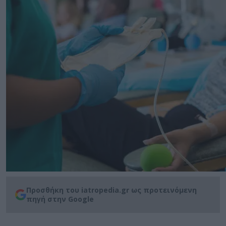
Προσθήκη του iatropedia.gr ως προτεινόμενη
πηγή στην Google