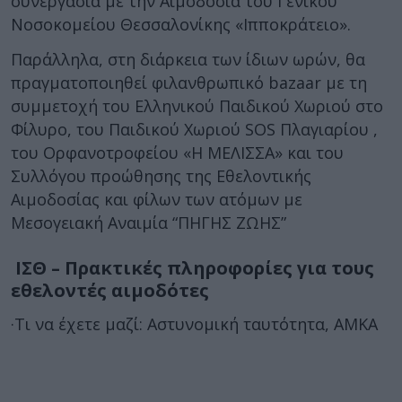
συνεργασία με την Αιμοδοσία του Γενικού
Νοσοκομείου Θεσσαλονίκης «Ιπποκράτειο».
Παράλληλα, στη διάρκεια των ίδιων ωρών, θα
πραγματοποιηθεί φιλανθρωπικό bazaar με τη
συμμετοχή του Ελληνικού Παιδικού Χωριού στο
Φίλυρο, του Παιδικού Χωριού SOS Πλαγιαρίου ,
του Ορφανοτροφείου «Η ΜΕΛΙΣΣΑ» και του
Συλλόγου προώθησης της Εθελοντικής
Αιμοδοσίας και φίλων των ατόμων με
Μεσογειακή Αναιμία “ΠΗΓΗΣ ΖΩΗΣ”
ΙΣΘ – Πρακτικές πληροφορίες για τους
εθελοντές αιμοδότες
·Τι να έχετε μαζί: Αστυνομική ταυτότητα, ΑΜΚΑ