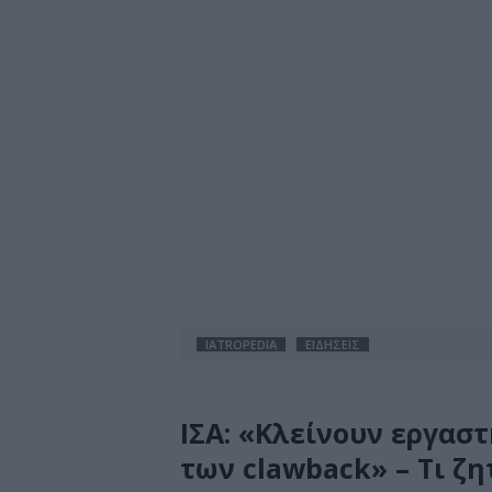
IATROPEDIA
ΕΙΔΗΣΕΙΣ
ΙΣΑ: «Κλείνουν εργαστ
των clawback» – Τι ζ