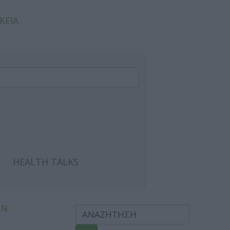
ΚΕΙΑ
HEALTH TALKS
ΩΝ