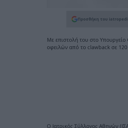
Προσθήκη του iatroped
Με επιστολή του στο Υπουργείο 
οφειλών από το clawback σε 120 
Ο Ιατρικός Σύλλογος Αθηνών (ΙΣ