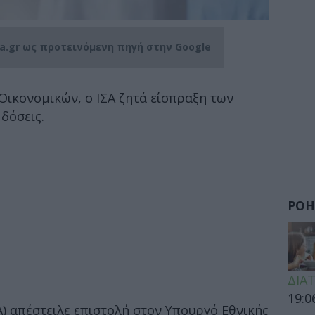
ia.gr ως προτεινόμενη πηγή στην Google
Οικονομικών, ο ΙΣΑ ζητά είσπραξη των
δόσεις.
ΡΟΗ
ΔΙΑ
19:0
Α) απέστειλε επιστολή στον Υπουργό Εθνικής