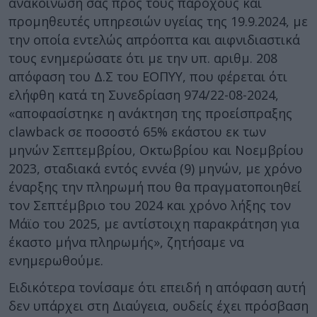
ανακοίνωσή σας προς τους παρόχους και
προμηθευτές υπηρεσιών υγείας της 19.9.2024, με
την οποία εντελώς απρόοπτα και αιφνιδιαστικά
τους ενημερώσατε ότι με την υπ. αριθμ. 208
απόφαση του Δ.Σ του ΕΟΠΥΥ, που φέρεται ότι
ελήφθη κατά τη Συνεδρίαση 974/22-08-2024,
«αποφασίστηκε η ανάκτηση της προείσπραξης
clawback σε ποσοστό 65% εκάστου εκ των
μηνών Σεπτεμβρίου, Οκτωβρίου και Νοεμβρίου
2023, σταδιακά εντός εννέα (9) μηνών, με χρόνο
έναρξης την πληρωμή που θα πραγματοποιηθεί
τον Σεπτέμβριο του 2024 και χρόνο λήξης τον
Μάϊο του 2025, με αντίστοιχη παρακράτηση για
έκαστο μήνα πληρωμής», ζητήσαμε να
ενημερωθούμε.
Ειδικότερα τονίσαμε ότι επειδή η απόφαση αυτή
δεν υπάρχει στη Διαύγεια, ουδείς έχει πρόσβαση