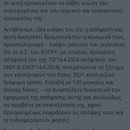
σε αυτή προκειμένου να λάβει γνώση του
περιεχομένου και του νομικού και ουσιαστικού
ερείσματος της.
Αιτηθήκαμε, ιδία ενόψει του ότι η απόφασή σας
αυτή ανατρέπει δραματικά τον οικονομικό τους
προϋπολογισμό – ενόψει μάλιστα του γεγονότος
ότι το Δ.Σ. του ΕΟΠΥΥ, με εντελώς πρόσφατη
απόφασή του της 72/14.4.2024 απόφασής του
(ΦΕΚ Β 2267/14.4.2024), αντιμετώπισε το ζήτημα
των επιστροφών του έτους 2021 κατά ριζικά
διάφορο τρόπο, δηλαδή με 120 μηνιαίες και
άτοκες δόσεις – να αναστείλετε διοικητικά την
εφαρμογή της απόφασης αυτής και ακολούθως
να προβείτε σε επανεξέτασή της, αφού
προηγουμένως εκφράσουν τις απόψεις τους και
οι ενδιαφερόμενοι φορείς.