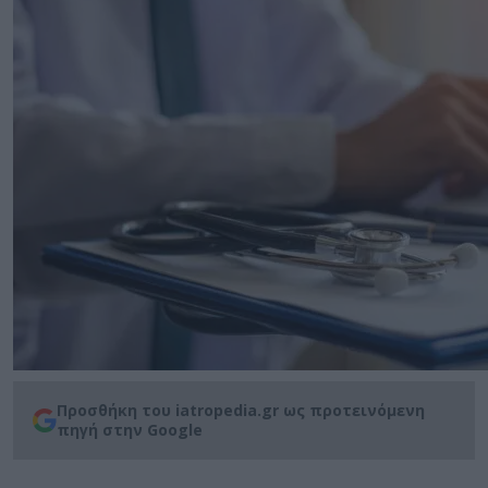
Προσθήκη του iatropedia.gr ως προτεινόμενη
πηγή στην Google