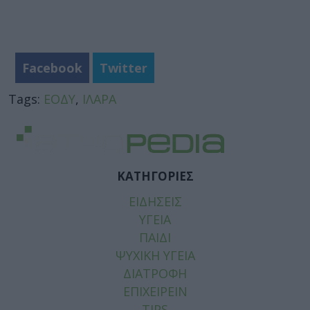
Facebook
Twitter
Tags:
ΕΟΔΥ
,
ΙΛΑΡΑ
ΚΑΤΗΓΟΡΙΕΣ
ΕΙΔΗΣΕΙΣ
ΥΓΕΙΑ
ΠΑΙΔΙ
ΨΥΧΙΚΗ ΥΓΕΙΑ
ΔΙΑΤΡΟΦΗ
ΕΠΙΧΕΙΡΕΙΝ
TIPS