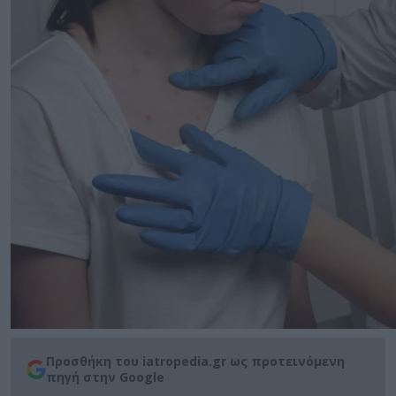
Προσθήκη του iatropedia.gr ως προτεινόμενη
πηγή στην Google