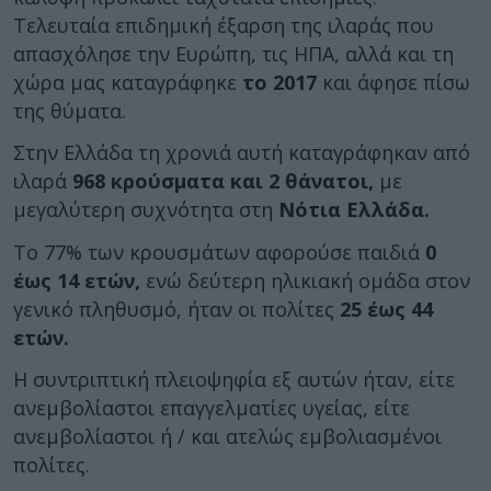
Τελευταία επιδημική έξαρση της ιλαράς που
απασχόλησε την Ευρώπη, τις ΗΠΑ, αλλά και τη
χώρα μας καταγράφηκε
το 2017
και άφησε πίσω
της θύματα.
Στην Ελλάδα τη χρονιά αυτή καταγράφηκαν από
ιλαρά
968 κρούσματα και 2 θάνατοι,
με
μεγαλύτερη συχνότητα στη
Νότια Ελλάδα.
Το 77% των κρουσμάτων αφορούσε παιδιά
0
έως 14 ετών,
ενώ δεύτερη ηλικιακή ομάδα στον
γενικό πληθυσμό, ήταν οι πολίτες
25 έως 44
ετών.
Η συντριπτική πλειοψηφία εξ αυτών ήταν, είτε
ανεμβολίαστοι επαγγελματίες υγείας, είτε
ανεμβολίαστοι ή / και ατελώς εμβολιασμένοι
πολίτες.