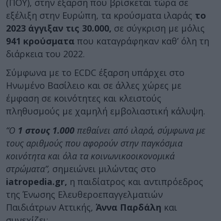
(ΠΟΥ), στην έξαρση που βρίσκεται τώρα σε
εξέλιξη στην Ευρώπη, τα κρούσματα ιλαράς
το
2023 άγγιξαν τις 30.000,
σε σύγκριση με μόλις
941 κρούσματα
που καταγράφηκαν καθ’ όλη τη
διάρκεια του 2022.
Σύμφωνα με το ECDC έξαρση υπάρχει στο
Ηνωμένο Βασίλειο και σε άλλες χώρες με
έμφαση σε κοινότητες και κλειστούς
πληθυσμούς με χαμηλή εμβολιαστική κάλυψη.
“Ο
1 στους 1.000
πεθαίνει από ιλαρά, σύμφωνα με
τους αριθμούς που αφορούν στην παγκόσμια
κοινότητα και όλα τα κοινωνικοοικονομικά
στρώματα”,
σημειώνει μιλώντας στο
iatropedia.gr,
η παιδίατρος και αντιπρόεδρος
της Ένωσης Ελευθεροεπαγγελματιών
Παιδιάτρων Αττικής,
Άννα Παρδάλη
και
συνεχίζει: