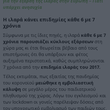
για την έξαρση της ιλαράς στην Ευρώπη – Γιατί
υπάρχει ανησυχία
Η ιλαρά κάνει επιδημίες κάθε 6 με 7
χρόνια
Σύμφωνα με τις ίδιες πηγές, η ιλαρά
κάθε 6 με 7
χρόνια παρουσιάζει κύκλους εξάρσεων
στη
χώρα μας κι έτσι θεωρείται βέβαιο από τους
επιστήμονες ότι θα υπάρξουν και φέτος
αυξημένα περιστατικά, καθώς συμπληρώνονται
7 χρόνια από την
επιδημία ιλαράς του 2017.
Τέλος εκτιμάται, πως εξαιτίας της πανδημίας
του κορονοϊού
μειώθηκε η εμβολιαστική
κάλυψη
σε μεγάλο μέρος του παιδιατρικού
πληθυσμού της χώρας. Λόγω του εγκλεισμού και
των lockdown οι γονείς παρέλειψαν δόσεις από
τον υποχρεωτικό εμβολιασμό των παιδιών τους,