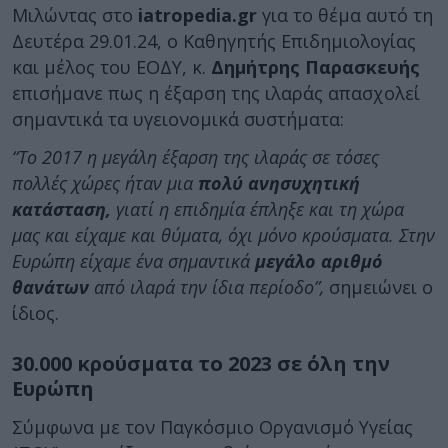
Μιλώντας στο
iatropedia.gr
για το θέμα αυτό τη
Δευτέρα 29.01.24, ο Καθηγητής Επιδημιολογίας
και μέλος του ΕΟΔΥ, κ.
Δημήτρης Παρασκευής
επισήμανε πως η έξαρση της ιλαράς απασχολεί
σημαντικά τα υγειονομικά συστήματα:
“Το 2017 η μεγάλη έξαρση της ιλαράς σε τόσες
πολλές χώρες ήταν μια
πολύ ανησυχητική
κατάσταση,
γιατί η επιδημία έπληξε και τη χώρα
μας και είχαμε και θύματα, όχι μόνο κρούσματα. Στην
Ευρώπη είχαμε ένα σημαντικά
μεγάλο αριθμό
θανάτων
από ιλαρά την ίδια περίοδο”,
σημειώνει ο
ίδιος.
30.000 κρούσματα το 2023 σε όλη την
Ευρώπη
Σύμφωνα με τον Παγκόσμιο Οργανισμό Υγείας