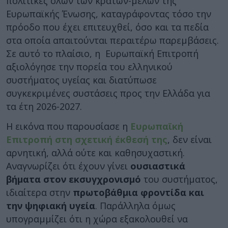
πολιτικές όλων των κρατών-μελών της
Ευρωπαϊκής Ένωσης, καταγράφοντας τόσο την
πρόοδο που έχει επιτευχθεί, όσο και τα πεδία
στα οποία απαιτούνται περαιτέρω παρεμβάσεις.
Σε αυτό το πλαίσιο, η Ευρωπαϊκή Επιτροπή
αξιολόγησε την πορεία του ελληνικού
συστήματος υγείας και διατύπωσε
συγκεκριμένες συστάσεις προς την Ελλάδα για
τα έτη 2026-2027.
Η εικόνα που παρουσίασε η
Ευρωπαϊκή
Επιτροπή στη σχετική έκθεσή της
, δεν είναι
αρνητική, αλλά ούτε και καθησυχαστική.
Αναγνωρίζει ότι έχουν γίνει
ουσιαστικά
βήματα στον εκσυγχρονισμό
του συστήματος,
ιδιαίτερα στην
πρωτοβάθμια φροντίδα και
την ψηφιακή υγεία
. Παράλληλα όμως
υπογραμμίζει ότι η χώρα εξακολουθεί να