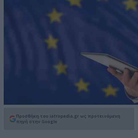
Προσθήκη του iatropedia.gr ως προτεινόμενη
πηγή στην Google