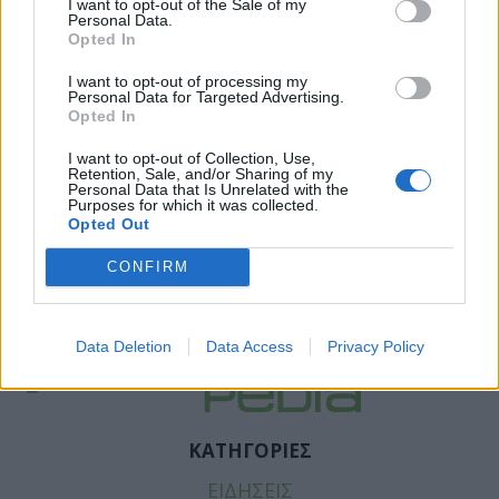
I want to opt-out of the Sale of my
Personal Data.
Opted In
I want to opt-out of processing my
Personal Data for Targeted Advertising.
Opted In
I want to opt-out of Collection, Use,
Retention, Sale, and/or Sharing of my
Personal Data that Is Unrelated with the
Purposes for which it was collected.
Opted Out
CONFIRM
Facebook
Twitter
Tags:
ΑΜΒΛΩΣΗ
,
ΑΝΤΙΣΥΛΛΗΨΗ
,
ΕΦΗΒΕΙΑ
Data Deletion
Data Access
Privacy Policy
ΚΑΤΗΓΟΡΙΕΣ
ΕΙΔΗΣΕΙΣ