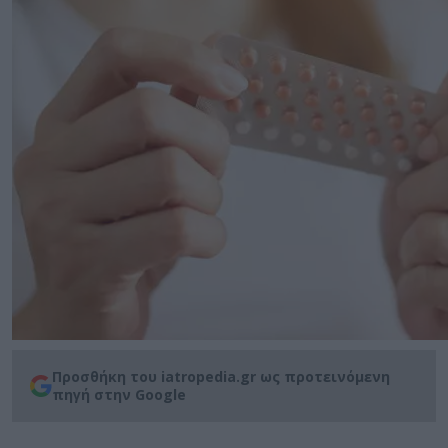
Προσθήκη του iatropedia.gr ως προτεινόμενη
πηγή στην Google