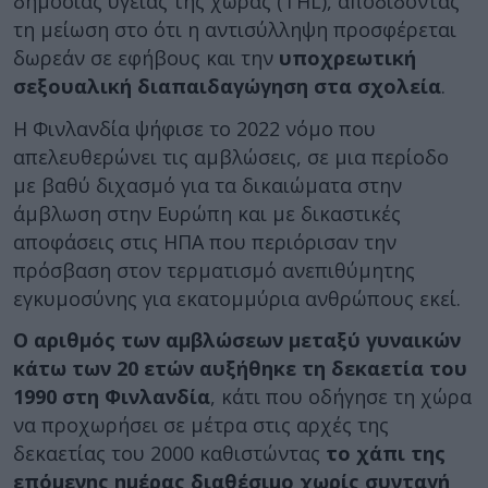
δημόσιας υγείας της χώρας (THL), αποδίδοντας
τη μείωση στο ότι η αντισύλληψη προσφέρεται
δωρεάν σε εφήβους και την
υποχρεωτική
σεξουαλική διαπαιδαγώγηση στα σχολεία
.
Η Φινλανδία ψήφισε το 2022 νόμο που
απελευθερώνει τις αμβλώσεις, σε μια περίοδο
με βαθύ διχασμό για τα δικαιώματα στην
άμβλωση στην Ευρώπη και με δικαστικές
αποφάσεις στις ΗΠΑ που περιόρισαν την
πρόσβαση στον τερματισμό ανεπιθύμητης
εγκυμοσύνης για εκατομμύρια ανθρώπους εκεί.
Ο αριθμός των αμβλώσεων μεταξύ γυναικών
κάτω των 20 ετών αυξήθηκε τη δεκαετία του
1990 στη Φινλανδία
, κάτι που οδήγησε τη χώρα
να προχωρήσει σε μέτρα στις αρχές της
δεκαετίας του 2000 καθιστώντας
το χάπι της
επόμενης ημέρας διαθέσιμο χωρίς συνταγή