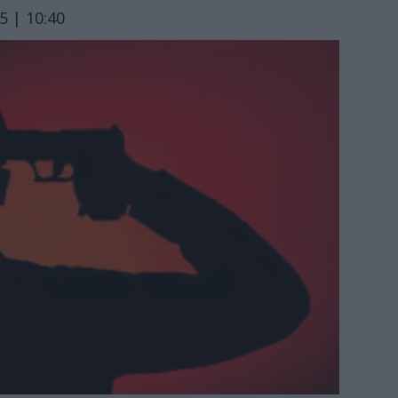
 | 10:40