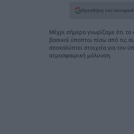
Προσθήκη του iatroped
Μέχρι σήμερα γνωρίζαμε ότι το σ
βασικοί ύποπτοι πίσω από τις α
αποκαλύπτει στοιχεία για τον ύ
ατμοσφαιρική μόλυνση.