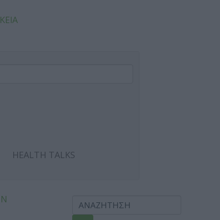
ΚΕΙΑ
HEALTH TALKS
ΩΝ