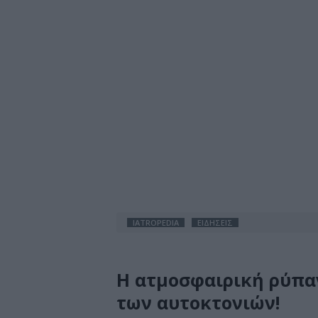
IATROPEDIA
ΕΙΔΗΣΕΙΣ
Η ατμοσφαιρική ρύπαν
των αυτοκτονιών!