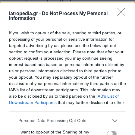
Πηγή: Newsit.gr
iatropedia.gr -
Do Not Process My Personal
Information
If you wish to opt-out of the sale, sharing to third parties, or
processing of your personal or sensitive information for
targeted advertising by us, please use the below opt-out
section to confirm your selection. Please note that after your
opt-out request is processed you may continue seeing
interest-based ads based on personal information utilized by
us or personal information disclosed to third parties prior to
your opt-out. You may separately opt-out of the further
disclosure of your personal information by third parties on the
IAB’s list of downstream participants. This information may
also be disclosed by us to third parties on the
IAB’s List of
Facebook
Twitter
Downstream Participants
that may further disclose it to other
third parties.
Tags:
ΓΡΙΠΗ
,
ΠΑΙΔΙΑ ΙΩΣΕΙΣ
,
ΣΧΟΛΕΙΑ
Personal Data Processing Opt Outs
I want to opt-out of the Sharing of my