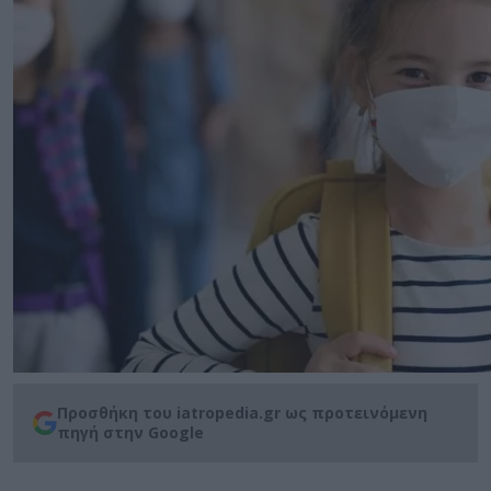
Προσθήκη του iatropedia.gr ως προτεινόμενη
πηγή στην Google