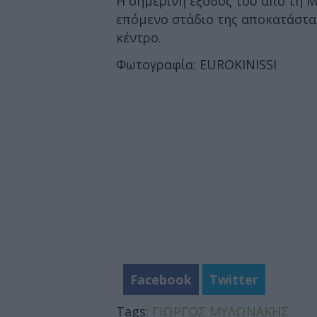
Η σημερινή έξοδός του από τη Μ
επόμενο στάδιο της αποκατάστα
κέντρο.
Φωτογραφία: EUROKINISSI
Facebook
Twitter
Tags:
ΓΙΩΡΓΟΣ ΜΥΛΩΝΑΚΗΣ