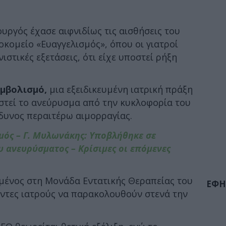
υργός έχασε αιφνιδίως τις αισθήσεις του
οκομείο «Ευαγγελισμός», όπου οι γιατροί
ιστικές εξετάσεις, ότι είχε υποστεί ρήξη
εμβολισμό,
μια εξειδικευμένη ιατρική πράξη
στεί το ανεύρυσμα από την κυκλοφορία του
νδυνος περαιτέρω αιμορραγίας.
μός – Γ. Μυλωνάκης: Υποβλήθηκε σε
υ ανευρύσματος – Κρίσιμες οι επόμενες
μένος στη Μονάδα Εντατικής Θεραπείας του
ΕΦΗ
οντες ιατρούς να παρακολουθούν στενά την