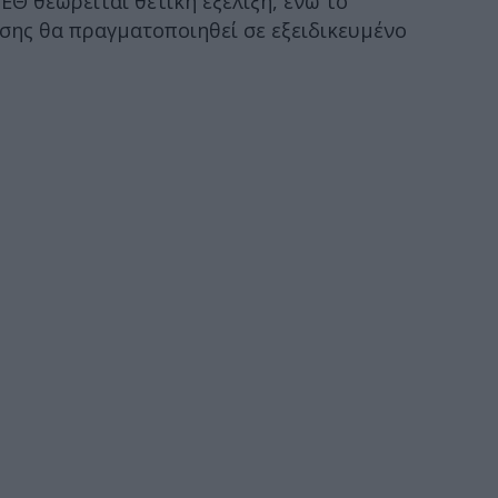
ΕΘ θεωρείται θετική εξέλιξη, ενώ το
σης θα πραγματοποιηθεί σε εξειδικευμένο