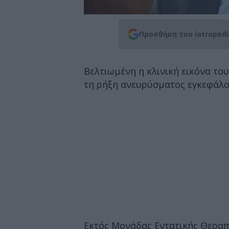
Προσθήκη του iatroped
Βελτιωμένη η κλινική εικόνα τ
τη ρήξη ανευρύσματος εγκεφάλο
Εκτός Μονάδας Εντατικής Θεραπ