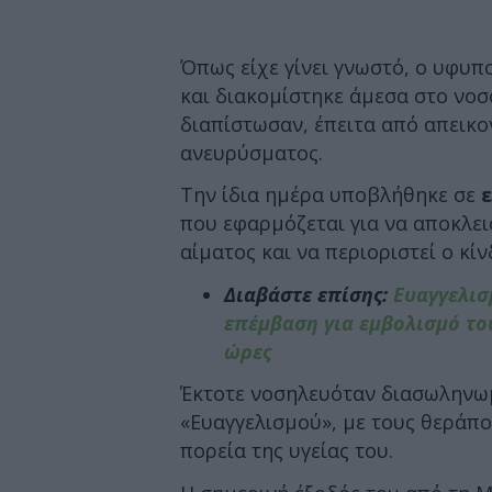
Όπως είχε γίνει γνωστό, ο υφυπο
και διακομίστηκε άμεσα στο νοσ
διαπίστωσαν, έπειτα από απεικον
ανευρύσματος.
Την ίδια ημέρα υποβλήθηκε σε
που εφαρμόζεται για να αποκλει
αίματος και να περιοριστεί ο κί
Διαβάστε επίσης:
Ευαγγελισ
επέμβαση για εμβολισμό το
ώρες
Έκτοτε νοσηλευόταν διασωληνω
«Ευαγγελισμού», με τους θεράπ
πορεία της υγείας του.