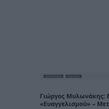
IATROPEDIA
ΕΙΔΗΣΕΙΣ
Γιώργος Μυλωνάκης: 
«Ευαγγελισμού» – Μετ