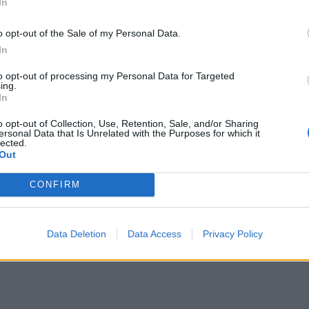
In
o opt-out of the Sale of my Personal Data.
In
to opt-out of processing my Personal Data for Targeted
ing.
In
o opt-out of Collection, Use, Retention, Sale, and/or Sharing
ersonal Data that Is Unrelated with the Purposes for which it
lected.
Out
CONFIRM
Data Deletion
Data Access
Privacy Policy