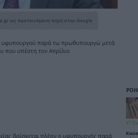
ia.gr ως προτεινόμενη πηγή στην Google
ου υφυπουργού παρά τω πρωθυπουργώ μετά
υ που υπέστη τον Απρίλιο
ΡΟΗ
ΥΓΕΙ
Καύσ
είας βρίσκεται πλέον ο υφυπουργός παρά