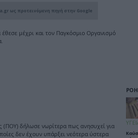
ia.gr ως προτεινόμενη πηγή στην Google
 έθεσε μέχρι και τον Παγκόσμιο Οργανισμό
α.
ΡΟΗ
ΥΓΕΙ
ς (ΠΟΥ) δήλωσε νωρίτερα πως ανησυχεί για
Καύσ
οποίες δεν έχουν υπάρξει νεότερα ύστερα