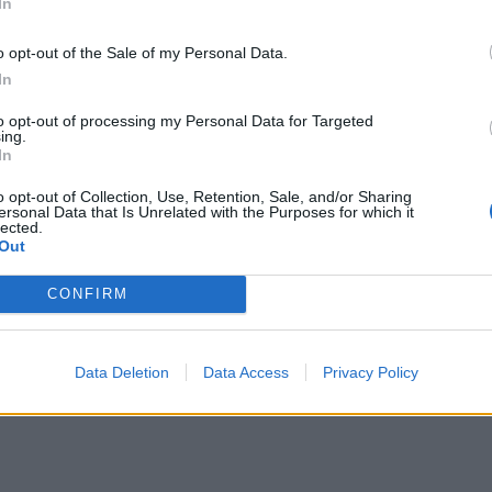
In
o opt-out of the Sale of my Personal Data.
In
to opt-out of processing my Personal Data for Targeted
ing.
In
o opt-out of Collection, Use, Retention, Sale, and/or Sharing
ersonal Data that Is Unrelated with the Purposes for which it
lected.
Out
CONFIRM
Data Deletion
Data Access
Privacy Policy