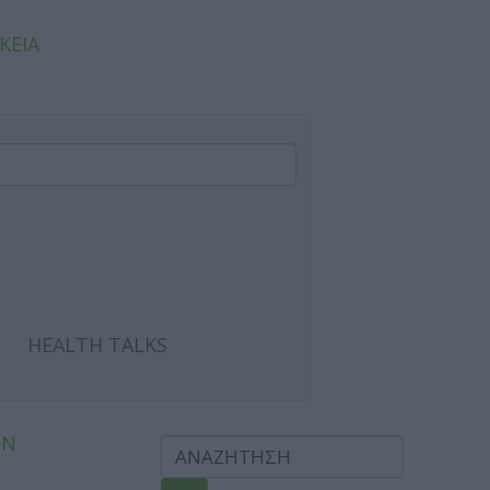
ΚΕΙΑ
HEALTH TALKS
ΩΝ