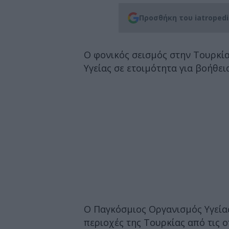
Προσθήκη του iatroped
Ο φονικός σεισμός στην Τουρκία
Υγείας σε ετοιμότητα για βοήθει
Ο Παγκόσμιος Οργανισμός Υγεία
περιοχές της Τουρκίας από τις 