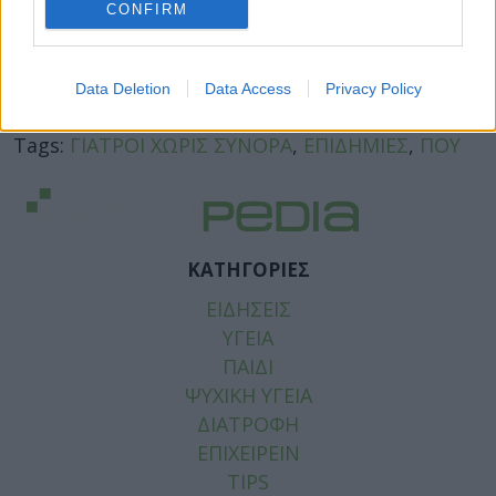
CONFIRM
Data Deletion
Data Access
Privacy Policy
Facebook
Twitter
Tags:
ΓΙΑΤΡΟΙ ΧΩΡΙΣ ΣΥΝΟΡΑ
,
ΕΠΙΔΗΜΙΕΣ
,
ΠΟΥ
ΚΑΤΗΓΟΡΙΕΣ
ΕΙΔΗΣΕΙΣ
ΥΓΕΙΑ
ΠΑΙΔΙ
ΨΥΧΙΚΗ ΥΓΕΙΑ
ΔΙΑΤΡΟΦΗ
ΕΠΙΧΕΙΡΕΙΝ
TIPS