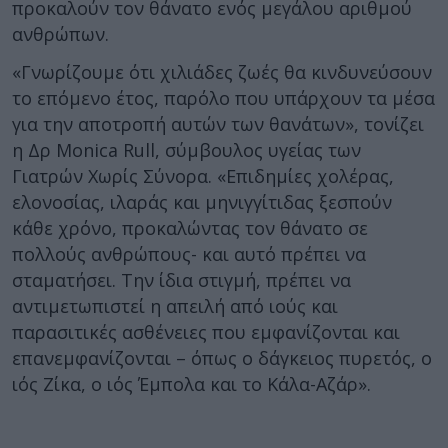
προκαλούν τον θάνατο ενός μεγάλου αριθμού
ανθρώπων.
«Γνωρίζουμε ότι χιλιάδες ζωές θα κινδυνεύσουν
το επόμενο έτος, παρόλο που υπάρχουν τα μέσα
για την αποτροπή αυτών των θανάτων», τονίζει
η Δρ Monica Rull, σύμβουλος υγείας των
Γιατρών Χωρίς Σύνορα. «Επιδημίες χολέρας,
ελονοσίας, ιλαράς και μηνιγγίτιδας ξεσπούν
κάθε χρόνο, προκαλώντας τον θάνατο σε
πολλούς ανθρώπους- και αυτό πρέπει να
σταματήσει. Την ίδια στιγμή, πρέπει να
αντιμετωπιστεί η απειλή από ιούς και
παρασιτικές ασθένειες που εμφανίζονται και
επανεμφανίζονται – όπως ο δάγκειος πυρετός, ο
ιός Ζίκα, ο ιός Έμπολα και το Κάλα-Αζάρ».