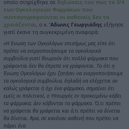
οποίο στηρίχθηκε σε
δηλώσεις του πως τα 3/4
των Ογκολογικών Φαρμάκων που
συνταγογραφούνται οι ασθενείς δεν τα
χρειάζονται
, ο κ.
‘Αδωνις Γεωργιάδης
εξήγησε
γιατί έκανε τη συγκεκριμένη αναφορά:
«Η Ένωση των Ογκολόγων επισήμως μας είπε ότι
πρέπει να ενεργοποιήσουμε τα ογκολογικά
συμβούλια γιατί θεωρούν ότι πολλά φάρμακα που
γράφονται δεν θα έπρεπε να γράφονται. Το ότι η
Ένωση Ογκολόγων έχει ζητήσει να ενεργοποιήσουμε
τα ογκολογικά συμβούλια, δηλαδή να ελέγχεται αν
καλώς γράφεται ή όχι ένα φάρμακο, σημαίνει ότι
εμείς οι πολιτικοί, ο Υπουργός εν προκειμένω κόβει
τα φάρμακα; Δεν κόβονται τα φάρμακα. Ό,τι πρέπει
να γράφεται θα γράφεται και ό,τι πρέπει να δίνεται
θα δίνεται. Άρα, σε κανέναν ασθενή που πρέπει να
πάρει ένα