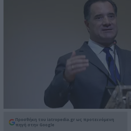
Προσθήκη του iatropedia.gr ως προτεινόμενη
πηγή στην Google