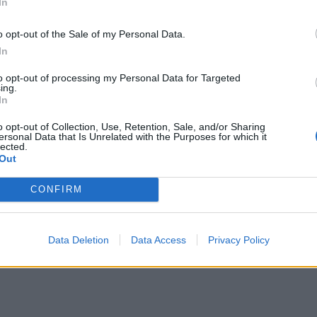
In
o opt-out of the Sale of my Personal Data.
In
to opt-out of processing my Personal Data for Targeted
ing.
In
o opt-out of Collection, Use, Retention, Sale, and/or Sharing
ersonal Data that Is Unrelated with the Purposes for which it
lected.
Out
CONFIRM
Data Deletion
Data Access
Privacy Policy