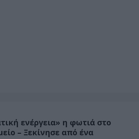
τική ενέργεια» η φωτιά στο
είο – Ξεκίνησε από ένα