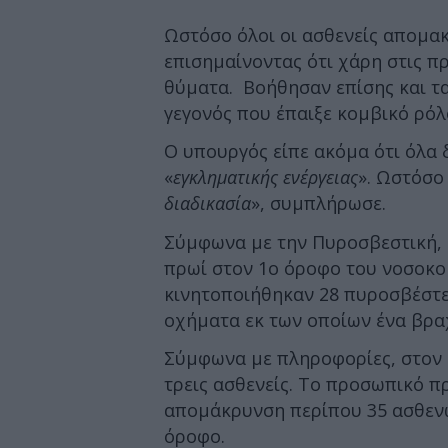
Ωστόσο όλοι οι ασθενείς απομα
επισημαίνοντας ότι χάρη στις 
θύματα. Βοήθησαν επίσης και τ
γεγονός που έπαιξε κομβικό ρόλ
Ο υπουργός είπε ακόμα ότι όλα 
«
εγκληματικής ενέργειας
». Ωστόσο
διαδικασία
», συμπλήρωσε.
Σύμφωνα με την Πυροσβεστική, 
πρωί στον 1ο όροφο του νοσοκο
κινητοποιήθηκαν 28 πυροσβέστες
οχήματα εκ των οποίων ένα βρα
Σύμφωνα με πληροφορίες, στον 
τρεις ασθενείς. Το προσωπικό 
απομάκρυνση περίπου 35 ασθενώ
όροφο.