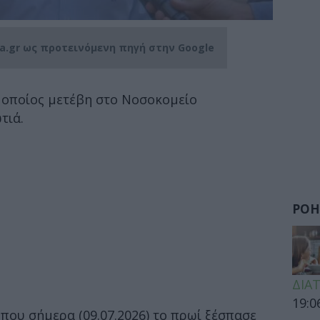
ia.gr ως προτεινόμενη πηγή στην Google
ο οποίος μετέβη στο Νοσοκομείο
τιά.
ΡΟΗ
ΔΙΑ
19:0
που σήμερα (09.07.2026) το πρωί ξέσπασε