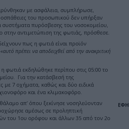
κρύνθηκαν με ασφάλεια, συμπλήρωσε,
προσπάθειες του προσωπικού δεν υπήρξαν
α συστήματα πυρόσβεσης του νοσοκομείου,
ο στην αντιμετώπιση της φωτιάς, πρόσθεσε.
δείχνουν πως η φωτιά είναι προϊόν
 «
αυτό πρέπει να αποδειχθεί από την ανακριτική
η φωτιά εκδηλώθηκε περίπου στις 05:00 το
μείου. Για την κατάσβεσή της
 με 7 οχήματα, καθώς και δύο ειδικά
χιονοφόρο και ένα κλιμακοφόρο.
θάλαμο απ’ όπου ξεκίνησε νοσηλεύονταν
ΕΦΗ
προχώρησε αμέσως σε προληπτική
ν του 1ου ορόφου και άλλων 35 από τον 2ο