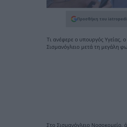
Προσθήκη του iatroped
Τι ανέφερε ο υπουργός Υγείας, 
Σισμανόγλειο μετά τη μεγάλη φω
Στο Σισμανόγλειο Νοσοκομείο, ό