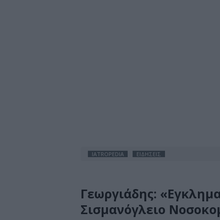
IATROPEDIA
ΕΙΔΗΣΕΙΣ
Γεωργιάδης: «Εγκλημα
Σισμανόγλειο Νοσοκομ