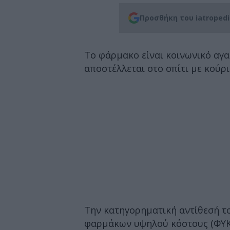
Προσθήκη του iatroped
Το φάρμακο είναι κοινωνικό αγα
αποστέλλεται στο σπίτι με κούριε
Την κατηγορηματική αντίθεσή το
φαρμάκων υψηλού κόστους (ΦΥΚ)