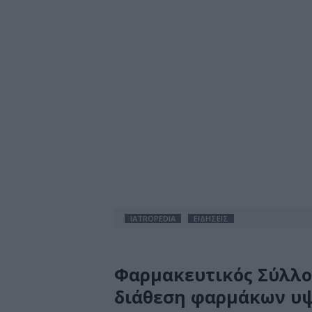
IATROPEDIA
ΕΙΔΗΣΕΙΣ
Φαρμακευτικός Σύλλογ
διάθεση φαρμάκων υψ