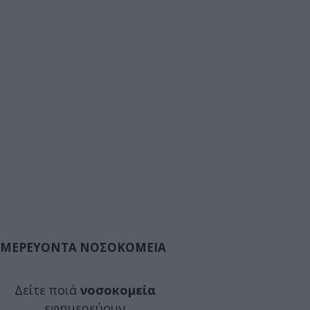
ΜΕΡΕΥΟΝΤΑ ΝΟΣΟΚΟΜΕΙΑ
Δείτε ποιά
νοσοκομεία
εφημερεύουν