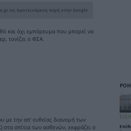
ia.gr ως προτεινόμενη πηγή στην Google
θό και όχι εμπόρευμα που μπορεί να
ρ, τονίζει ο ΦΣΑ.
ΡΟΗ
ΕΙΔΗ
υ με την απ’ ευθείας διανομή των
Eπίθ
 στα σπίτια των ασθενών, εκφράζει ο