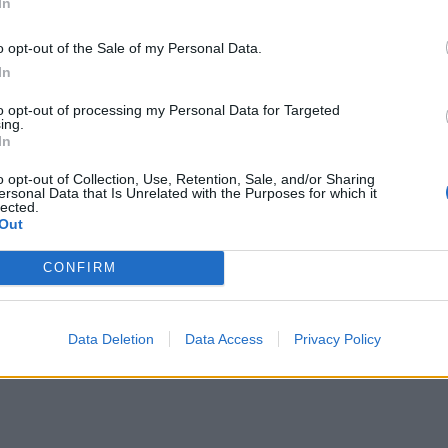
In
o opt-out of the Sale of my Personal Data.
In
to opt-out of processing my Personal Data for Targeted
ing.
In
o opt-out of Collection, Use, Retention, Sale, and/or Sharing
ersonal Data that Is Unrelated with the Purposes for which it
lected.
Out
CONFIRM
Data Deletion
Data Access
Privacy Policy