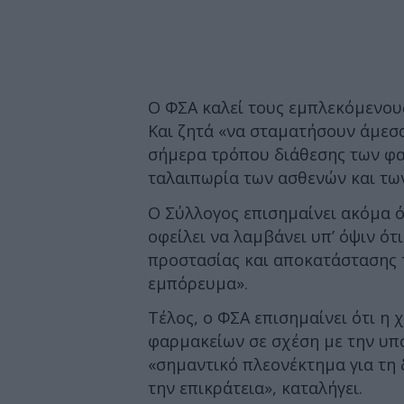
Ο ΦΣΑ καλεί τους εμπλεκόμενους
Και ζητά «να σταματήσουν άμεσ
σήμερα τρόπου διάθεσης των φ
ταλαιπωρία των ασθενών και των
Ο Σύλλογος επισημαίνει ακόμα 
οφείλει να λαμβάνει υπ’ όψιν ότ
προστασίας και αποκατάστασης τ
εμπόρευμα».
Τέλος, ο ΦΣΑ επισημαίνει ότι η
φαρμακείων σε σχέση με την υπ
«σημαντικό πλεονέκτημα για τη
την επικράτεια», καταλήγει.