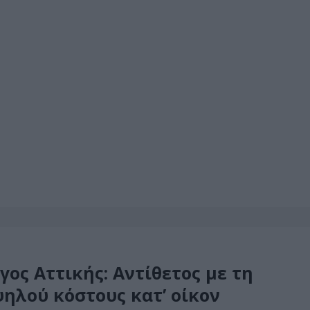
ος Αττικής: Αντίθετος με τη
ηλού κόστους κατ’ οίκον