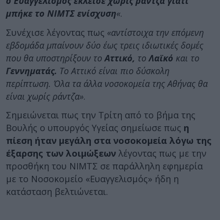
ο Ευαγγελισμός έκλεισε χωρίς ράντζα γιατί
μπήκε το ΝΙΜΤΣ ενίσχυση
«
.
Συνέχισε λέγοντας πως
«αντίστοιχα την επόμενη
εβδομάδα μπαίνουν δύο έως τρεις ιδιωτικές δομές
που θα υποστηρίξουν το
Αττικό,
το
Λαϊκό
και το
Γεννηματάς.
Το Αττικό είναι πιο δύσκολη
περίπτωση. Όλα τα άλλα νοσοκομεία της Αθήνας θα
είναι χωρίς ράντζα»
.
Σημειώνεται πως την Τρίτη από το βήμα της
Βουλής ο υπουργός Υγείας σημείωσε πως
η
πίεση ήταν μεγάλη στα νοσοκομεία λόγω της
έξαρσης των λοιμώξεων
λέγοντας πως με την
προσθήκη του ΝΙΜΤΣ σε παράλληλη εφημερία
με το Νοσοκομείο «Ευαγγελισμός» ήδη η
κατάσταση βελτιώνεται.