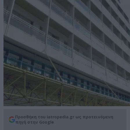
Προσθήκη του iatropedia.gr ως προτεινόμενη
πηγή στην Google