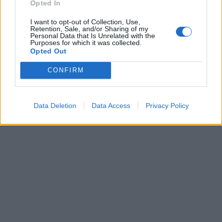
Opted In
I want to opt-out of Collection, Use,
Retention, Sale, and/or Sharing of my
Personal Data that Is Unrelated with the
Purposes for which it was collected.
Opted Out
CONFIRM
Data Deletion
Data Access
Privacy Policy