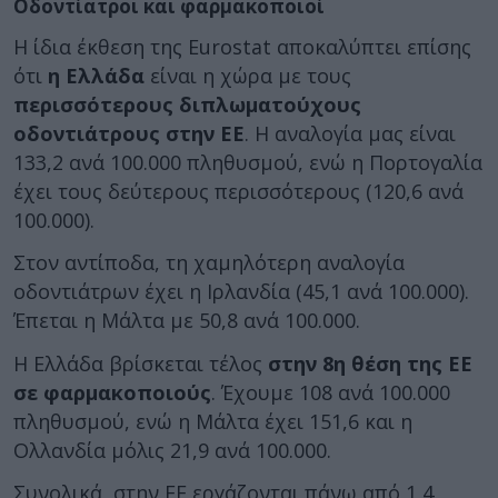
Οδοντίατροι και φαρμακοποιοί
Η ίδια έκθεση της Eurostat αποκαλύπτει επίσης
ότι
η Ελλάδα
είναι η χώρα με τους
περισσότερους διπλωματούχους
οδοντιάτρους στην ΕΕ
. Η αναλογία μας είναι
133,2 ανά 100.000 πληθυσμού, ενώ η Πορτογαλία
έχει τους δεύτερους περισσότερους (120,6 ανά
100.000).
Στον αντίποδα, τη χαμηλότερη αναλογία
οδοντιάτρων έχει η Ιρλανδία (45,1 ανά 100.000).
Έπεται η Μάλτα με 50,8 ανά 100.000.
Η Ελλάδα βρίσκεται τέλος
στην 8η θέση της ΕΕ
σε φαρμακοποιούς
. Έχουμε 108 ανά 100.000
πληθυσμού, ενώ η Μάλτα έχει 151,6 και η
Ολλανδία μόλις 21,9 ανά 100.000.
Συνολικά, στην ΕΕ εργάζονται πάνω από 1,4