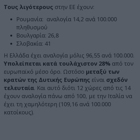
Τους λιγότερους
στην ΕΕ έχουν:
Ρουμανία: αναλογία 14,2 ανά 100.000
πληθυσμού
Βουλγαρία: 26,8
Σλοβακία: 41
Η Ελλάδα έχει αναλογία μόλις 96,55 ανά 100.000.
Υπολείπεται κατά τουλάχιστον 28%
από τον
ευρωπαϊκό μέσο όρο. Ωστόσο
μεταξύ των
κρατών της Δυτικής Ευρώπης
είναι
σχεδόν
τελευταία
. Και αυτό διότι 12 χώρες από τις 14
έχουν αναλογία πάνω από 100, με την Ιταλία να
έχει τη χαμηλότερη (109,16 ανά 100.000
κατοίκους).