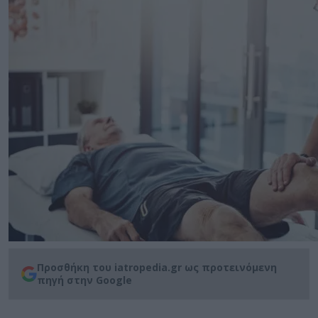
Προσθήκη του iatropedia.gr ως προτεινόμενη
πηγή στην Google