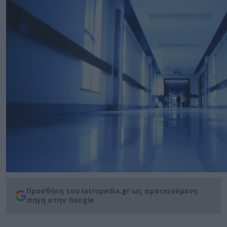
Προσθήκη του iatropedia.gr ως προτεινόμενη
πηγή στην Google