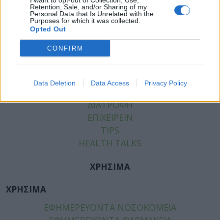
I want to opt-out of Collection, Use,
Retention, Sale, and/or Sharing of my
Personal Data that Is Unrelated with the
Purposes for which it was collected.
Opted Out
ΚΑΤΗΓΟΡΙΕΣ
CONFIRM
ΕΙΔΗΣΕΙΣ
ΥΓΕΙΑ
ΠΑΙΔΙ
Data Deletion
Data Access
Privacy Policy
ΨΥΧΙΚΗ ΥΓΕΙΑ
ΔΙΑΤΡΟΦΗ
ΕΠΙΧΕΙΡΕΙΝ
TIPS
HEALTH TALKS
ΧΡΗΣΙΜΑ
ΧΡΗΣΙΜΑ
ΕΦΗΜΕΡΕΥΟΝΤΑ ΝΟΣΟΚΟΜΕΙΑ
ΕΦΗΜΕΡΕΥΟΝΤΑ ΦΑΡΜΑΚΕΙΑ