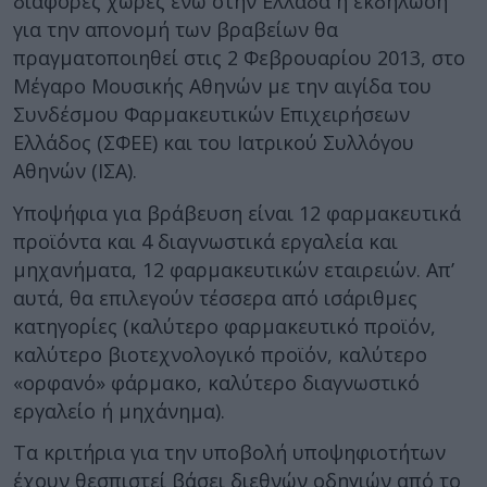
διάφορες χώρες ενώ στην Ελλάδα η εκδήλωση
για την απονομή των βραβείων θα
πραγματοποιηθεί στις 2 Φεβρουαρίου 2013, στο
Μέγαρο Μουσικής Αθηνών με την αιγίδα του
Συνδέσμου Φαρμακευτικών Επιχειρήσεων
Ελλάδος (ΣΦΕΕ) και του Ιατρικού Συλλόγου
Αθηνών (ΙΣΑ).
Υποψήφια για βράβευση είναι 12 φαρμακευτικά
προϊόντα και 4 διαγνωστικά εργαλεία και
μηχανήματα, 12 φαρμακευτικών εταιρειών. Απ’
αυτά, θα επιλεγούν τέσσερα από ισάριθμες
κατηγορίες (καλύτερο φαρμακευτικό προϊόν,
καλύτερο βιοτεχνολογικό προϊόν, καλύτερο
«ορφανό» φάρμακο, καλύτερο διαγνωστικό
εργαλείο ή μηχάνημα).
Τα κριτήρια για την υποβολή υποψηφιοτήτων
έχουν θεσπιστεί βάσει διεθνών οδηγιών από το