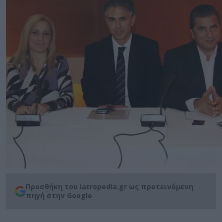
Προσθήκη του iatropedia.gr ως προτεινόμενη
πηγή στην Google