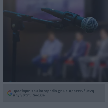
Προσθήκη του iatropedia.gr ως προτεινόμενη
πηγή στην Google