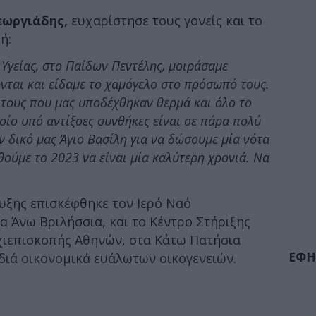
εωργιάδης,
ευχαρίστησε τους γονείς και το
ή:
Υγείας, στο Παίδων Πεντέλης, μοιράσαμε
νται και είδαμε το χαμόγελο στο πρόσωπό τους.
 τους που μας υποδέχθηκαν θερμά και όλο το
ίο υπό αντίξοες συνθήκες είναι σε πάρα πολύ
 δικό μας Άγιο Βασίλη για να δώσουμε μία νότα
θούμε το 2023 να είναι μία καλύτερη χρονιά. Να
υξης επισκέφθηκε τον Ιερό Ναό
 Άνω Βριλήσσια, και το Κέντρο Στήριξης
ρχιεπισκοπής Αθηνών, στα Κάτω Πατήσια
ΕΦΗ
ιδιά οικονομικά ευάλωτων οικογενειών.