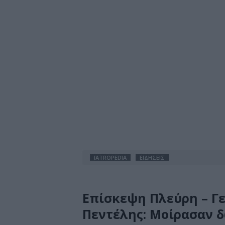
IATROPEDIA
ΕΙΔΗΣΕΙΣ
Επίσκεψη Πλεύρη – Γ
Πεντέλης: Μοίρασαν 