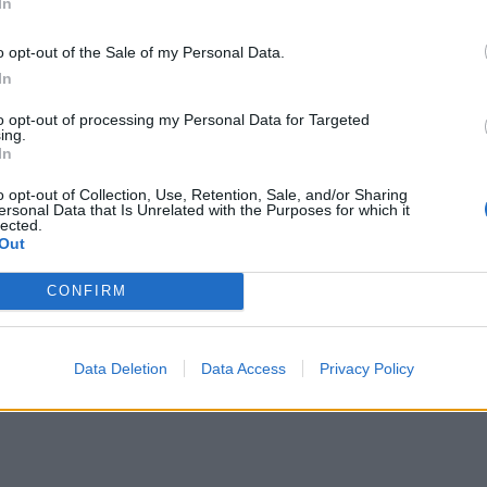
In
o opt-out of the Sale of my Personal Data.
In
to opt-out of processing my Personal Data for Targeted
ing.
In
o opt-out of Collection, Use, Retention, Sale, and/or Sharing
ersonal Data that Is Unrelated with the Purposes for which it
lected.
Out
CONFIRM
Data Deletion
Data Access
Privacy Policy