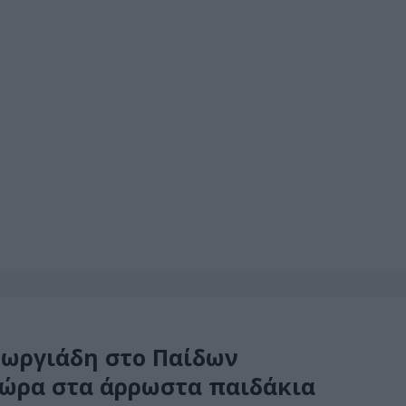
εωργιάδη στο Παίδων
δώρα στα άρρωστα παιδάκια