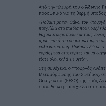
Από την πλευρά του ο
Άδωνις Γ
προσωπικό για τη θερμή υποδοχ
«Ήρθαμε με τον Θάνο, τον Υπουργό 
παιχνίδια στα παιδιά που νοσηλεύο
Ευχαριστούμε πολύ και τους γονείς
προσωπικό του νοσοκομείου, το οπο
καλή κατάσταση. Ήρθαμε εδώ με τον
χαράς μέσα στις εορτές και να ευχη
είστε όλοι καλά, με υγεία».
Στη συνέχεια, ο Υπουργός Ανάπτ
Μεταμόρφωσης του Σωτήρος, στα
Οικογένειας (ΚΕΣΟ) της Ιεράς Α
όπου διένειμε παιχνίδια στα πα