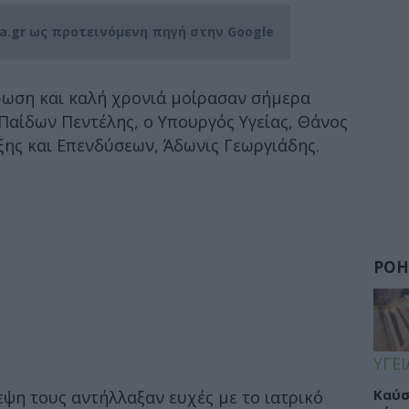
ia.gr ως προτεινόμενη πηγή στην Google
ρωση και καλή χρονιά μοίρασαν σήμερα
Παίδων Πεντέλης, ο Υπουργός Υγείας, Θάνος
ης και Επενδύσεων, Άδωνις Γεωργιάδης.
ΡΟΗ
ΥΓΕΙ
Καύσ
εψη τους αντήλλαξαν ευχές με το ιατρικό