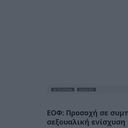
IATROPEDIA
ΕΙΔΗΣΕΙΣ
ΕΟΦ: Προσοχή σε συμ
σεξουαλική ενίσχυση 