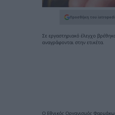
Προσθήκη του iatroped
Σε εργαστηριακό έλεγχο βρέθηκα
αναγράφονται στην ετικέτα.
Ο Εθνικός Οργανισμός Φαρμάκω