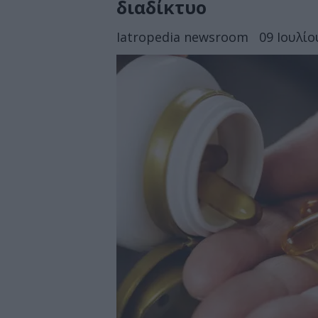
διαδίκτυο
Iatropedia newsroom
09 Ιουλίο