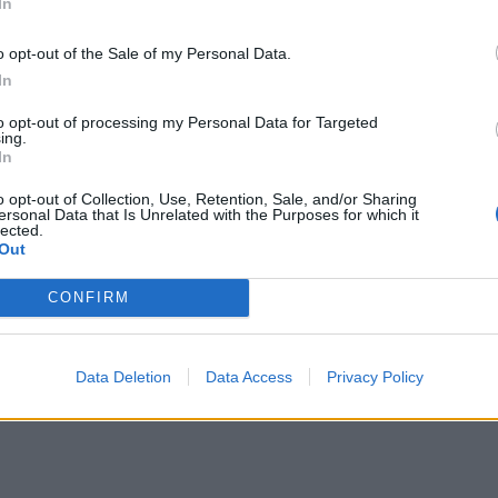
In
o opt-out of the Sale of my Personal Data.
In
to opt-out of processing my Personal Data for Targeted
ing.
In
o opt-out of Collection, Use, Retention, Sale, and/or Sharing
ersonal Data that Is Unrelated with the Purposes for which it
lected.
Out
CONFIRM
Data Deletion
Data Access
Privacy Policy