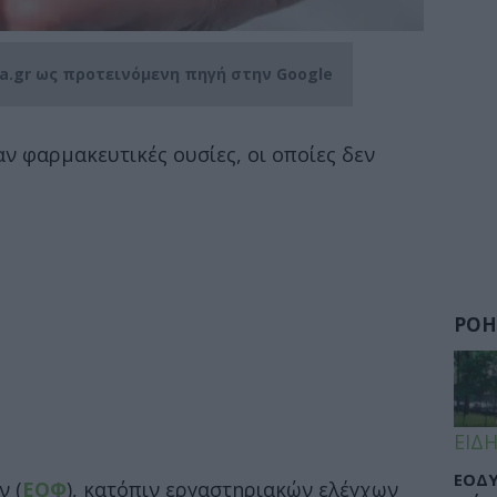
ia.gr ως προτεινόμενη πηγή στην Google
ν φαρμακευτικές ουσίες, οι οποίες δεν
ΡΟΗ
ΕΙΔΗ
ΕΟΔΥ
ν (
ΕΟΦ
), κατόπιν εργαστηριακών ελέγχων