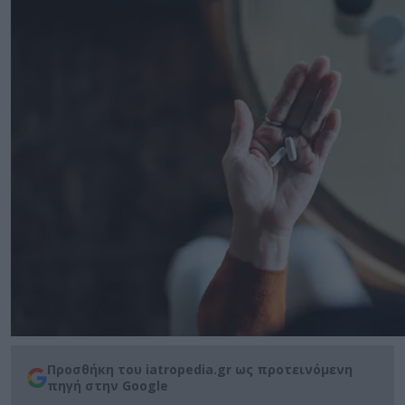
Προσθήκη του iatropedia.gr ως προτεινόμενη
πηγή στην Google