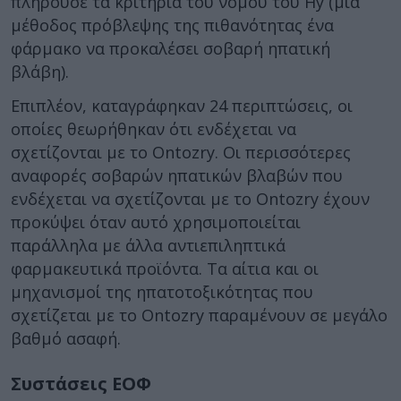
πληρούσε τα κριτήρια του νόμου του Hy (μια
μέθοδος πρόβλεψης της πιθανότητας ένα
φάρμακο να προκαλέσει σοβαρή ηπατική
βλάβη).
Επιπλέον, καταγράφηκαν 24 περιπτώσεις, οι
οποίες θεωρήθηκαν ότι ενδέχεται να
σχετίζονται με το Ontozry. Οι περισσότερες
αναφορές σοβαρών ηπατικών βλαβών που
ενδέχεται να σχετίζονται με το Ontozry έχουν
προκύψει όταν αυτό χρησιμοποιείται
παράλληλα με άλλα αντιεπιληπτικά
φαρμακευτικά προϊόντα. Τα αίτια και οι
μηχανισμοί της ηπατοτοξικότητας που
σχετίζεται με το Ontozry παραμένουν σε μεγάλο
βαθμό ασαφή.
Συστάσεις ΕΟΦ