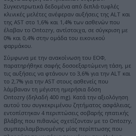
Συγκεντρωτικά δεδομένα από διπλά-τυφλές
κλινικές μελέτες ανέφεραν αυξήσεις της ALT και
της AST στο 1,6% και 1,4% των ασθενών που
έλαβαν το Ontozry, αντίστοιχα, σε σύγκριση με
0% και 0,4% στην ομάδα του εικονικού
φαρμάκου.
Σύμφωνα με την ανακοίνωση του ΕΟΦ,
παρατηρήθηκε σαφής δοσοεξαρτώμενη τάση, με
τις αυξήσεις να φτάνουν το 3,6% για την ALT και
το 2,7% για την AST στους ασθενείς που
λάμβαναν τη μέγιστη ημερήσια δόση
Ontozry (δηλαδή 400 mg). Κατά την αξιολόγηση
αυτού του συγκεκριμένου ζητήματος ασφάλειας,
εντοπίστηκαν 4 περιπτώσεις σοβαρής ηπατικής
βλάβης που πιθανώς σχετίζονταν με το Ontozry,
συμπεριλαμβανομένης μίας περίπτωσης που