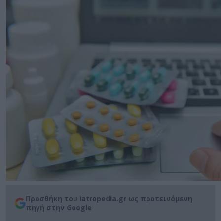
Προσθήκη του iatropedia.gr ως προτεινόμενη
πηγή στην Google