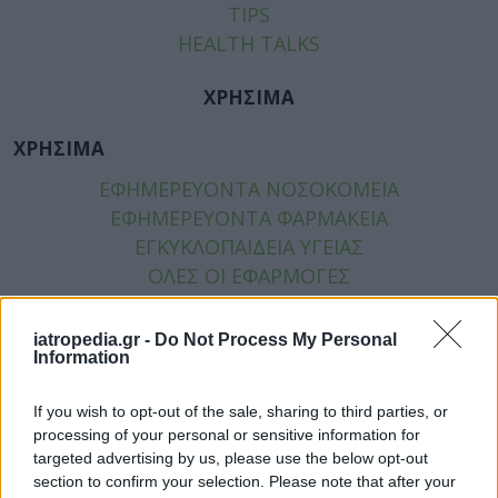
TIPS
HEALTH TALKS
ΧΡΗΣΙΜΑ
ΧΡΗΣΙΜΑ
ΕΦΗΜΕΡΕΥΟΝΤΑ ΝΟΣΟΚΟΜΕΙΑ
ΕΦΗΜΕΡΕΥΟΝΤΑ ΦΑΡΜΑΚΕΙΑ
ΕΓΚΥΚΛΟΠΑΙΔΕΙΑ ΥΓΕΙΑΣ
ΟΛΕΣ ΟΙ ΕΦΑΡΜΟΓΕΣ
ΠΡΩΤΕΣ ΒΟΗΘΕΙΕΣ
iatropedia.gr -
Do Not Process My Personal
SOCIAL
Information
FACEBOOK
If you wish to opt-out of the sale, sharing to third parties, or
TWITTER
processing of your personal or sensitive information for
ΕΠΙΚΟΙΝΩΝΙΑ
targeted advertising by us, please use the below opt-out
section to confirm your selection. Please note that after your