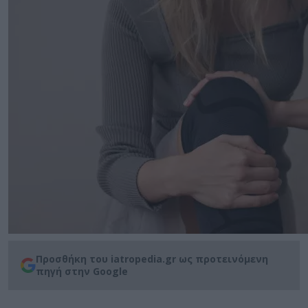
Προσθήκη του iatropedia.gr ως προτεινόμενη
πηγή στην Google