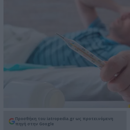
Προσθήκη του iatropedia.gr ως προτεινόμενη
πηγή στην Google