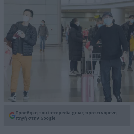
Προσθήκη του iatropedia.gr ως προτεινόμενη
πηγή στην Google