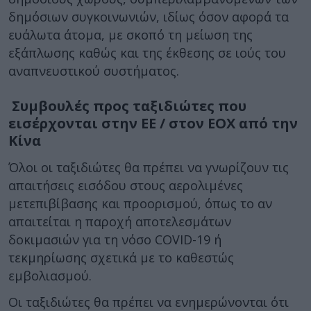
δημόσιων συγκοινωνιών, ιδίως όσον αφορά τα
ευάλωτα άτομα, με σκοπό τη μείωση της
εξάπλωσης καθώς και της έκθεσης σε ιούς του
αναπνευστικού συστήματος.
Συμβουλές προς ταξιδιώτες που
εισέρχονται στην ΕΕ / στον ΕΟΧ από την
Κίνα
Όλοι οι ταξιδιώτες θα πρέπει να γνωρίζουν τις
απαιτήσεις εισόδου στους αερολιμένες
μετεπιβίβασης και προορισμού, όπως το αν
απαιτείται η παροχή αποτελεσμάτων
δοκιμασιών για τη νόσο COVID-19 ή
τεκμηρίωσης σχετικά με το καθεστώς
εμβολιασμού.
Οι ταξιδιώτες θα πρέπει να ενημερώνονται ότι