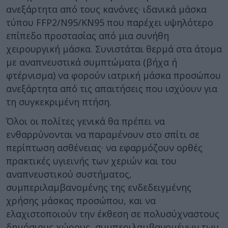
ανεξάρτητα από τους κανόνες· ιδανικά μάσκα
τύπου FFP2/N95/KN95 που παρέχει υψηλότερο
επίπεδο προστασίας από μια συνήθη
χειρουργική μάσκα. Συνιστάται θερμά στα άτομα
με αναπνευστικά συμπτώματα (βήχα ή
φτέρνισμα) να φορούν ιατρική μάσκα προσώπου
ανεξάρτητα από τις απαιτήσεις που ισχύουν για
τη συγκεκριμένη πτήση.
Όλοι οι πολίτες γενικά θα πρέπει να
ενθαρρύνονται να παραμένουν στο σπίτι σε
περίπτωση ασθένειας· να εφαρμόζουν ορθές
πρακτικές υγιεινής των χεριών και του
αναπνευστικού συστήματος,
συμπεριλαμβανομένης της ενδεδειγμένης
χρήσης μάσκας προσώπου, και να
ελαχιστοποιούν την έκθεση σε πολυσύχναστους
δημόσιους χώρους, συμπεριλαμβανομένων των