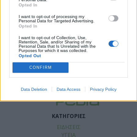
Opted In
I want to opt-out of processing my
Personal Data for Targeted Advertising.
Opted In
I want to opt-out of Collection, Use,
Retention, Sale, and/or Sharing of my
Personal Data that Is Unrelated with the
Purposes for which it was collected.
Opted Out
Facebook
Twitter
CONFIRM
Tags:
ΕΛΕΥΘΕΡΟΕΠΑΓΓΕΛΜΑΤΙΕΣ ΓΙΑΤΡΟΙ
,
ΕΝΙ-
ΕΟΠΥΥ
Data Deletion
Data Access
Privacy Policy
ΚΑΤΗΓΟΡΙΕΣ
ΕΙΔΗΣΕΙΣ
ΥΓΕΙΑ