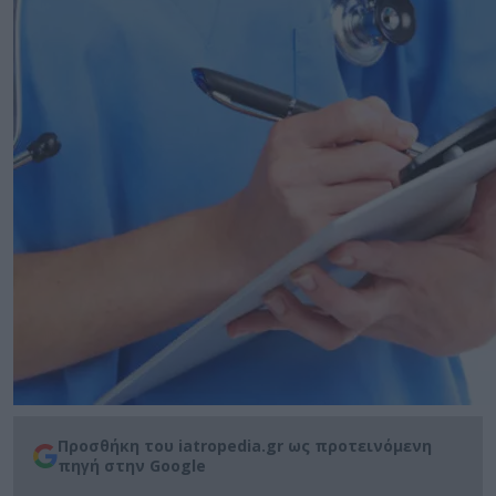
Προσθήκη του iatropedia.gr ως προτεινόμενη
πηγή στην Google