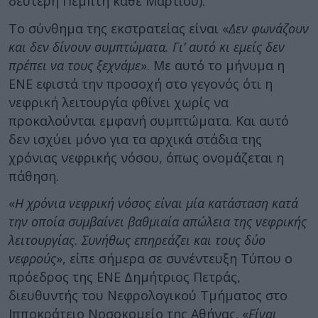
δεύτερη Πέμπτη κάθε Μαρτίου).
Το σύνθημα της εκστρατείας είναι «
Δεν φωνάζουν
και δεν δίνουν συμπτώματα. Γι’ αυτό κι εμείς δεν
πρέπει να τους ξεχνάμε
». Με αυτό το μήνυμα η
ΕΝΕ εφιστά την προσοχή στο γεγονός ότι η
νεφρική λειτουργία φθίνει χωρίς να
προκαλούνται εμφανή συμπτώματα. Και αυτό
δεν ισχύει μόνο για τα αρχικά στάδια της
χρόνιας νεφρικής νόσου, όπως ονομάζεται η
πάθηση.
«
Η χρόνια νεφρική νόσος είναι μία κατάσταση κατά
την οποία συμβαίνει βαθμιαία απώλεια της νεφρικής
λειτουργίας. Συνήθως επηρεάζει και τους δύο
νεφρούς
», είπε σήμερα σε συνέντευξη Τύπου ο
πρόεδρος της ΕΝΕ Δημήτριος Πετράς,
διευθυντής του Νεφρολογικού Τμήματος στο
Ιπποκράτειο Νοσοκομείο της Αθήνας. «
Είναι