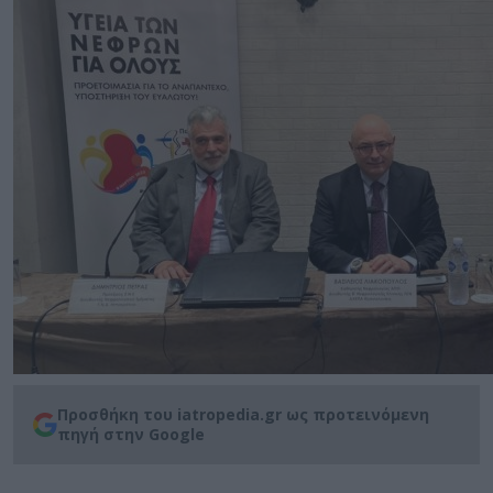
Προσθήκη του iatropedia.gr ως προτεινόμενη
πηγή στην Google