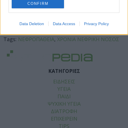
CONFIRM
Data Deletion
Data Access
Privacy Policy
Facebook
Twitter
Tags:
ΝΕΦΡΟΠΑΘΕΙΑ
,
ΧΡΟΝΙΑ ΝΕΦΡΙΚΗ ΝΟΣΟΣ
ΚΑΤΗΓΟΡΙΕΣ
ΕΙΔΗΣΕΙΣ
ΥΓΕΙΑ
ΠΑΙΔΙ
ΨΥΧΙΚΗ ΥΓΕΙΑ
ΔΙΑΤΡΟΦΗ
ΕΠΙΧΕΙΡΕΙΝ
TIPS