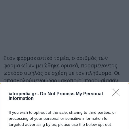
Στον φαρμακευτικό τομέα, ο αριθμός των
φαρμακείων μειώθηκε οριακά, παραμένοντας
ωστόσο υψηλός σε σχέση με τον πληθυσμό. Οι
απασχολούμενοι φαρμακοποιοί παρουσίασαν
ελαφρά αύξηση
iatropedia.gr -
Do Not Process My Personal
Information
If you wish to opt-out of the sale, sharing to third parties, or
processing of your personal or sensitive information for
targeted advertising by us, please use the below opt-out