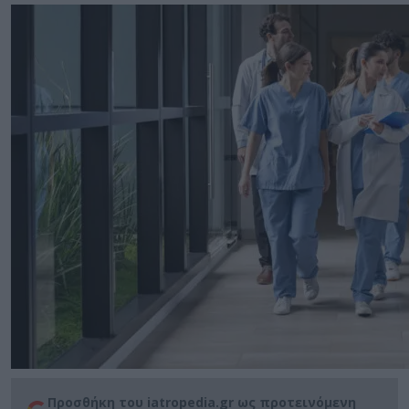
Προσθήκη του iatropedia.gr ως προτεινόμενη