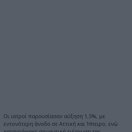
Οι ιατροί παρουσίασαν αύξηση 1,5%, με
εντονότερη άνοδο σε Αττική και Ήπειρο, ενώ
καταγράφηκε σημαντική ενίσχυση της