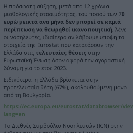
Η πρόσφατη αύξηση, μετά από 12 χρόνια
μισθολογικής στασιμότητας, του ποσού των 7
0
ευρώ μεικτά ανα μήνα δεν μπορεί σε καμιά
περίπτωση να θεωρηθεί ικανοποιητική
, λένε
οι νοσηλευτές, ιδιαίτερα αν λάβουμε υποψη τα
στοιχεία της Eurostat που κατατάσουν την
Ελλάδα στις
τελευταίες θέσεις
στην
Ευρωπαϊκή Ένωση όσον αφορά την αγοραστική
δύναμη για το ετος 2023.
Ειδικότερα, η Ελλάδα βρίσκεται στην
προτελευταία θέση (67%), ακολουθούμενη μόνο
από τη Βουλγαρία.
https://ec.europa.eu/eurostat/databrowser/vie
lang=en
Το Διεθνές Συμβούλιο Νοσηλευτών (ICN) στην