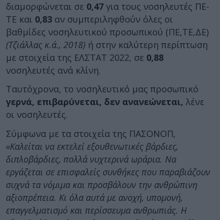
διαμορφώνεται σε
0,47
για τους νοσηλευτές ΠΕ-
ΤΕ και
0,83
αν συμπεριληφθούν όλες οι
βαθμίδες νοσηλευτικού προσωπικού (ΠΕ,ΤΕ,ΔΕ)
(Τζιάλλας κ.ά., 2018)
ή στην καλύτερη περίπτωση
με στοιχεία της ΕΛΣΤΑΤ 2022, σε
0,88
νοσηλευτές ανά κλίνη.
Ταυτόχρονα, το νοσηλευτικό μας προσωπικό
γερνά, επιβαρύνεται, δεν ανανεώνεται,
λένε
οι νοσηλευτές.
Σύμφωνα με τα στοιχεία της ΠΑΣΟΝΟΠ,
«Καλείται να εκτελεί εξουθενωτικές βάρδιες,
διπλοβάρδιες, πολλά νυχτερινά ωράρια. Να
εργάζεται σε επισφαλείς συνθήκες που παραβιάζουν
συχνά τα νόμιμα και προσβάλουν την ανθρώπινη
αξιοπρέπεια. Κι όλα αυτά με ανοχή, υπομονή,
επαγγελματισμό και περίσσευμα ανθρωπιάς. Η