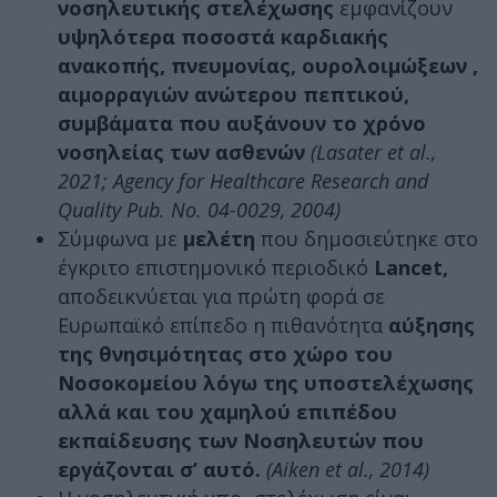
νοσηλευτικής στελέχωσης
εμφανίζουν
υψηλότερα ποσοστά καρδιακής
ανακοπής, πνευμονίας, ουρολοιμώξεων ,
αιμορραγιών ανώτερου πεπτικού,
συμβάματα που αυξάνουν το χρόνο
νοσηλείας των ασθενών
(Lasater et al.,
2021; Agency for Healthcare Research and
Quality Pub. No. 04-0029, 2004)
Σύμφωνα με
μελέτη
που δημοσιεύτηκε στο
έγκριτο επιστημονικό περιοδικό
Lancet,
αποδεικνύεται για πρώτη φορά σε
Ευρωπαϊκό επίπεδο η πιθανότητα
αύξησης
της θνησιμότητας στο χώρο του
Νοσοκομείου λόγω της υποστελέχωσης
αλλά και του χαμηλού επιπέδου
εκπαίδευσης των Νοσηλευτών που
εργάζονται σ’ αυτό.
(Aiken et al., 2014)