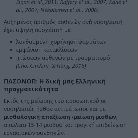
Sloan et al.,2011; Raffery et al., 2007; Kane et
al., 2007;
Needlemen et al., 2006)
Αυξημένος αριθμός ασθενών ανά νοσηλευτή
έχει υψηλή συσχέτιση με:
λανθασμένη χορήγηση φαρμάκων
εμφάνιση κατακλίσεων
πτώσεων ασθενών με τραυματισμό
(Cho, Cin,Kim, & Hong, 2016)
ΠΑΣΟΝΟΠ: Η δική μας Ελληνική
πραγματικότητα
Εκτός της μείωσης του προσωπικού οι
νοσηλευτές ήρθαν αντιμέτωποι και με
μισθολογική απαξίωση -μείωση μισθών
,
απώλεια 13-14 μισθού και τραγική επιδείνωση
εργασιακών συνθηκών.