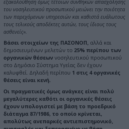
εξακολούθηση όμως τέτοιων συνθηκών απασχόλησης
του νοσηλευτικού προσωπικού μειώνει την ποιότητα
των παρεχόμενων υπηρεσιών και καθιστά ευάλωτους
τους τελικούς αποδέκτες αυτών, τους ίδιους τους
ασθενείς».
Βάσει στοιχείων της ΠΑΣΟΝΟΠ,
αλλά και
δημοσιευμένων μελετών το
25% περίπου των
οργανικών θέσεων
νοσηλευτικού προσωπικού
στο Δημόσιο Σύστημα Υγείας δεν έχουν
καλυφθεί. Δηλαδή περίπου
1 στις 4 οργανικές
θέσεις είναι κενή.
Οι πραγματικές όμως ανάγκες είναι πολύ
μεγαλύτερες καθότι οι οργανικές θέσεις
έχουν υπολογιστεί με βάση το προεδρικό
διάταγμα 87/1986,
το οποίο κρίνεται,
απολύτως ανεπαρκές αντιεπιστημονικό,
ανασφαλές και ξεπερασμένο με βάση