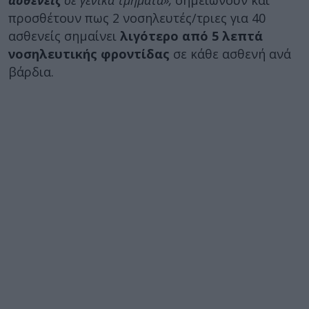
ασθενείς
σε γενικά τμήματα»,
σημειώνουν και
προσθέτουν πως 2 νοσηλευτές/τριες για 40
ασθενείς σημαίνει
λιγότερο από 5 λεπτά
νοσηλευτικής φροντίδας
σε κάθε ασθενή ανά
βάρδια.