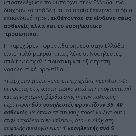
υποστελέχωση που υπάρχει στην Ελλάδα, ένα
διαχρονικό πρόβλημα, το οποίο ξεπερνά τα όρια
επικινδυνότητας,
εκθέτοντας σε κίνδυνο τους
ασθενείς αλλά και το νοσηλευτικό
προσωπικό.
Η παρεχόμενη φροντίδα σήμερα στην Ελλάδα
είναι πολύ μακριά, όπως λένε οι Νοσηλευτές,
από την ασφαλή ποιοτική και αξιοπρεπή
νοσηλευτική φροντίδα.
Υπάρχουν μόνο,
«υπο-στελεχωμένες νοσηλευτικές
υπηρεσίες στις οποίες ειδικά κατά την απογευματινή
και τη νυχτερινή βάρδια ένας ή στην καλύτερη
περίπτωση
δύο νοσηλευτές φροντίζουν 35- 40
ασθενείς,
με όποια επίπτωση μπορεί να έχει αυτό
στην ασφάλεια των ασθενών, όταν η ελάχιστη
ασφαλής αναλογία είναι
1 νοσηλευτής ανά 5