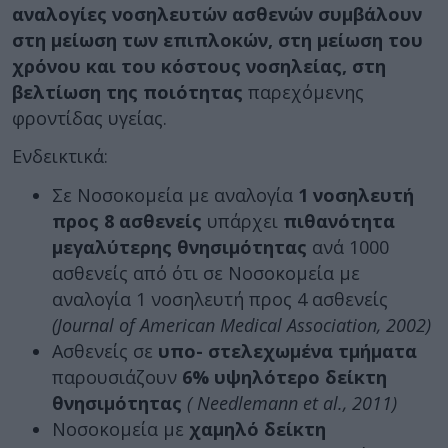
αναλογίες νοσηλευτών ασθενών συμβάλουν
στη μείωση των επιπλοκών, στη μείωση του
χρόνου και του κόστους νοσηλείας, στη
βελτίωση της ποιότητας
παρεχόμενης
φροντίδας υγείας.
Ενδεικτικά:
Σε Νοσοκομεία με αναλογία
1 νοσηλευτή
προς 8 ασθενείς
υπάρχει
πιθανότητα
μεγαλύτερης θνησιμότητας
ανά 1000
ασθενείς από ότι σε Νοσοκομεία με
αναλογία 1 νοσηλευτή προς 4 ασθενείς
(Journal of American Medical Association, 2002)
Ασθενείς σε
υπο- στελεχωμένα τμήματα
παρουσιάζουν
6% υψηλότερο δείκτη
θνησιμότητας
( Needlemann et al., 2011)
Νοσοκομεία με
χαμηλό δείκτη