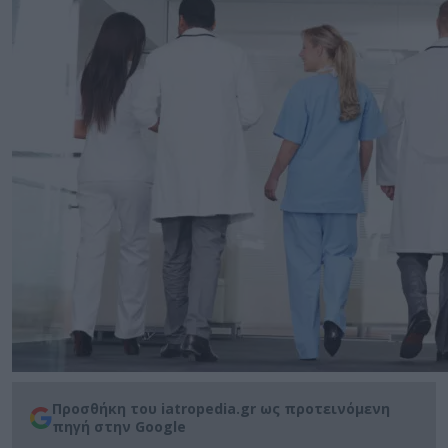
Προσθήκη του iatropedia.gr ως προτεινόμενη
πηγή στην Google