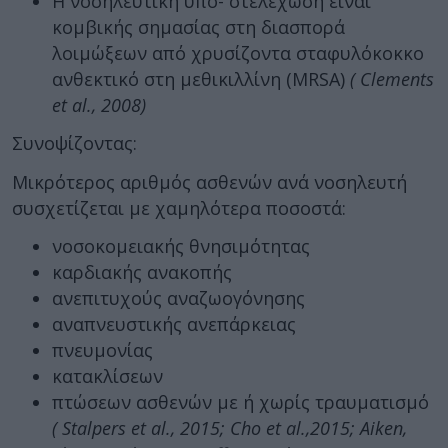
Η νοσηλευτική υπο- στελέχωση είναι
κομβικής σημασίας στη διασπορά
λοιμώξεων από χρυσίζοντα σταφυλόκοκκο
ανθεκτικό στη μεθικιλλίνη (MRSA)
( Clements
et al., 2008)
Συνοψίζοντας:
Μικρότερος αριθμός ασθενών ανά νοσηλευτή
συσχετίζεται με χαμηλότερα ποσοστά:
νοσοκομειακής θνησιμότητας
καρδιακής ανακοπής
ανεπιτυχούς αναζωογόνησης
αναπνευστικής ανεπάρκειας
πνευμονίας
κατακλίσεων
πτώσεων ασθενών με ή χωρίς τραυματισμό
( Stalpers et al., 2015; Cho et al.,2015; Aiken,