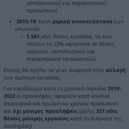
νοσηλευτικού και παραϊατρικού
προσωπικού
2015-19:
έγινε
μερική αποκατάσταση
των
απωλειών
5.581
νέες θέσεις εργασίας, εκ των
οποίων το 23% αφορούσε σε θέσεις
ιατρικού, νοσηλευτικού και
παραϊατρικού προσωπικού).
Επίσης θα πρέπει να γίνει αναφορά στην
αλλαγή
των σχέσεων εργασίας.
Για παράδειγμα κατά τη χρονική περίοδο
2019-
2022
οι προσλήψεις αφορούν κατά κανόνα
επικουρικό και ορισμένου χρόνου προσωπικό
και
όχι μόνιμες προσλήψεις
(μόλις
321 νέες
θέσεις μόνιμης εργασίας
κατά τη διάρκεια της
πανδημίας).