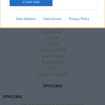
CONFIRM
Data Deletion
Data Access
Privacy Policy
ΚΑΤΗΓΟΡΙΕΣ
ΕΙΔΗΣΕΙΣ
ΥΓΕΙΑ
ΠΑΙΔΙ
ΨΥΧΙΚΗ ΥΓΕΙΑ
ΔΙΑΤΡΟΦΗ
ΕΠΙΧΕΙΡΕΙΝ
TIPS
HEALTH TALKS
ΧΡΗΣΙΜΑ
ΧΡΗΣΙΜΑ