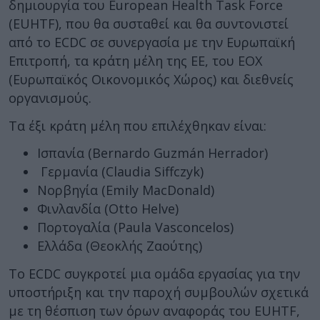
δημιουργία του European Health Task Force
(EUHTF), που θα συσταθεί και θα συντονιστεί
από το ECDC σε συνεργασία με την Ευρωπαϊκή
Επιτροπή, τα κράτη μέλη της ΕΕ, του ΕΟΧ
(Ευρωπαϊκός Οικονομικός Χώρος) και διεθνείς
οργανισμούς.
Τα έξι κράτη μέλη που επιλέχθηκαν είναι:
Ισπανία (Bernardo Guzmán Herrador)
Γερμανία (Claudia Siffczyk)
Νορβηγία (Emily MacDonald)
Φινλανδία (Otto Helve)
Πορτογαλία (Paula Vasconcelos)
Ελλάδα (Θεοκλής Ζαούτης)
Το ECDC συγκροτεί μια ομάδα εργασίας για την
υποστήριξη και την παροχή συμβουλών σχετικά
με τη θέσπιση των όρων αναφοράς του EUHTF,