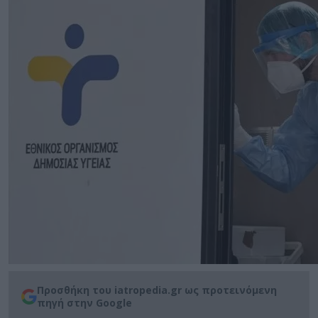
Προσθήκη του iatropedia.gr ως προτεινόμενη
πηγή στην Google