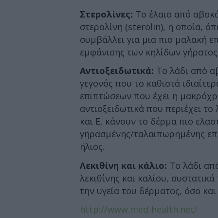
Στερολίνες:
Το έλαιο από αβοκά
στερολίνη (sterolin), η οποία, ό
συμβάλλει για μια πιο μαλακή ε
εμφάνισης των κηλίδων γήρατος 
Αντιοξειδωτικά:
Το λάδι από αβ
γεγονός που το καθιστά ιδιαίτε
επιπτώσεων που έχει η μακρόχρο
αντιοξειδωτικά που περιέχει το 
και Ε, κάνουν το δέρμα πιο ελασ
γηρασμένης/ταλαιπωρημένης επι
ήλιος.
Λεκιθίνη και κάλιο:
Το λάδι απ
λεκιθίνης και καλίου, συστατικά
την υγεία του δέρματος, όσο και
http://www.med-health.net/