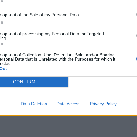
In
o opt-out of the Sale of my Personal Data.
In
to opt-out of processing my Personal Data for Targeted
ing.
In
o opt-out of Collection, Use, Retention, Sale, and/or Sharing
ersonal Data that Is Unrelated with the Purposes for which it
lected.
Out
CONFIRM
Data Deletion
Data Access
Privacy Policy