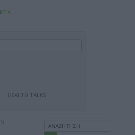
ΚΕΙΑ
HEALTH TALKS
ΩΝ