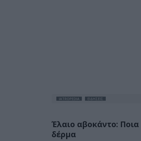
IATROPEDIA
ΕΙΔΗΣΕΙΣ
Έλαιο αβοκάντο: Ποια
δέρμα