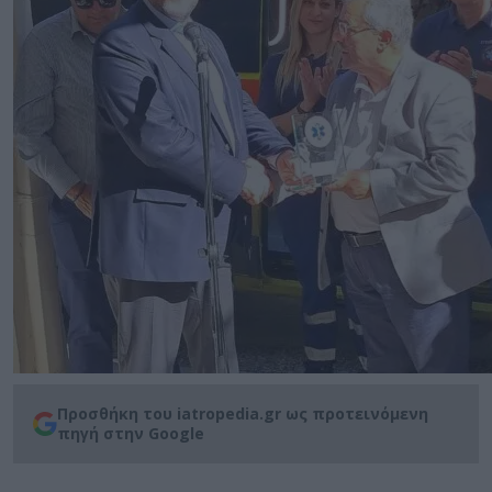
Προσθήκη του iatropedia.gr ως προτεινόμενη
πηγή στην Google