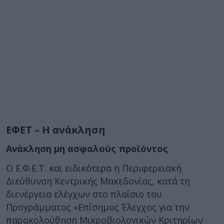
ΕΦΕΤ – Η ανάκληση
Ανάκληση μη ασφαλούς προϊόντος
Ο Ε.Φ.Ε.Τ. και ειδικότερα η Περιφερειακή
Διεύθυνση Κεντρικής Μακεδονίας, κατά τη
διενέργεια ελέγχων στο πλαίσιο του
Προγράμματος «Επίσημος Έλεγχος για την
παρακολούθηση Μικροβιολογικών Κριτηρίων