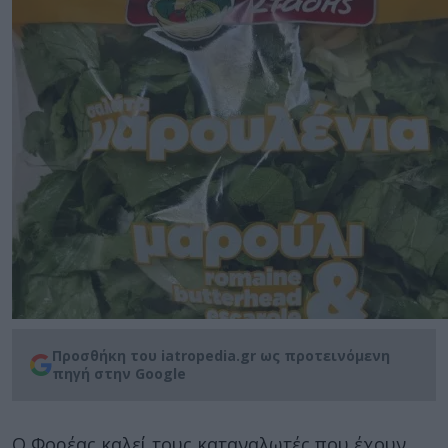
Προσθήκη του iatropedia.gr ως προτεινόμενη
πηγή στην Google
Ο Φορέας καλεί τους καταναλωτές που έχουν