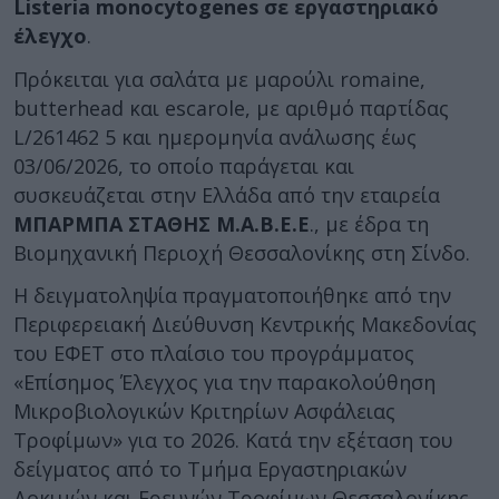
Listeria monocytogenes σε εργαστηριακό
έλεγχο
.
Πρόκειται για σαλάτα με μαρούλι romaine,
butterhead και escarole, με αριθμό παρτίδας
L/261462 5 και ημερομηνία ανάλωσης έως
03/06/2026, το οποίο παράγεται και
συσκευάζεται στην Ελλάδα από την εταιρεία
ΜΠΑΡΜΠΑ ΣΤΑΘΗΣ Μ.Α.Β.Ε.Ε
., με έδρα τη
Βιομηχανική Περιοχή Θεσσαλονίκης στη Σίνδο.
Η δειγματοληψία πραγματοποιήθηκε από την
Περιφερειακή Διεύθυνση Κεντρικής Μακεδονίας
του ΕΦΕΤ στο πλαίσιο του προγράμματος
«Επίσημος Έλεγχος για την παρακολούθηση
Μικροβιολογικών Κριτηρίων Ασφάλειας
Τροφίμων» για το 2026. Κατά την εξέταση του
δείγματος από το Τμήμα Εργαστηριακών
Δοκιμών και Ερευνών Τροφίμων Θεσσαλονίκης