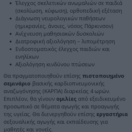
Έλεγχος σκελετικών ανωμαλιών σε παιδιά
(σκολίωση, κύφωση), ορθοπεδική εξέταση
Διάγνωση νευρολογικών παθήσεων
(ημικρανίες, άνοιες, νόσος Πάρκινσον)
Ανίχνευση μαθησιακών δυσκολιών
Διατροφική αξιολόγηση – λιπομέτρηση
Ενδοστοματικός έλεγχος παιδιών και
ενηλίκων
Αξιολόγηση κινδύνου πτώσεων
Θα πραγματοποιηθούν επίσης
πιστοποιημένο
σεμινάριο
βασικής καρδιοπνευμονικής
αναζωγόνησης (ΚΑΡΠΑ) διαρκείας 4 ωρών.
Επιπλέον, θα γίνουν
ομιλίες
από εξειδικευμένο
προσωπικό σε θέματα αγωγής και προαγωγής
της υγείας. Θα διενεργηθούν επίσης
εργαστήρια
σεξουαλικής αγωγής και εκπαίδευσης για
μαθητές και γονείς.