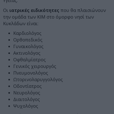
Υγείας.
Οι
ιατρικές ειδικότητες
που θα πλαισιώνουν
την ομάδα των ΚΙΜ στο όμορφο νησί των
Κυκλάδων είναι:
Καρδιολόγος
Ορθοπεδικός
Γυναικολόγος
Ακτινολόγος
Οφθαλμίατρος
Γενικός χειρουργός
Πνευμονολόγος
Ωτορινολαρυγγολόγος
Οδοντίατρος
Νευρολόγος
Διαιτολόγος
Ψυχολόγος