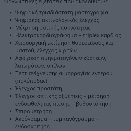
διαγνωστικές εξετάσεις που ακολουθούν:
Ψηφιακή τρισδιάστατη μαστογραφία
Ψηφιακός ακτινολογικός έλεγχος
Μέτρηση οστικής πυκνότητας
Ηλεκτροκαρδιογράφημα – triplex καρδιάς
Χειρουργική εκτίμηση θυρεοειδούς και
μαστού, έλεγχος κιρσών
Αφαίρεση σμηγματογόνων κύστεων,
λιπωμάτων, σπίλων
Τεστ ανίχνευσης αιμορραγίας εντέρου
(πολύποδας)
Έλεγχος προστάτη
Έλεγχος οπτικής οξύτητας – μέτρηση
ενδοφθάλμιας πίεσης – βυθοσκόπηση
Σπιρομέτρηση
Ακοόγραμμα – τυμπανόγραμμα –
ενδοσκόπηση