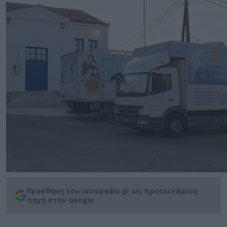
Προσθήκη του iatropedia.gr ως προτεινόμενη
πηγή στην Google