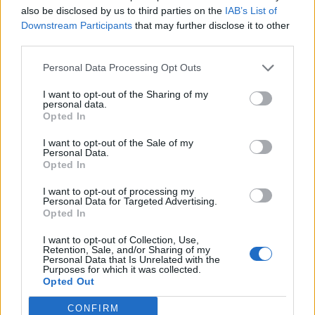
also be disclosed by us to third parties on the
IAB’s List of
επιστρέψει στην καθημερινότητά της.
Downstream Participants
that may further disclose it to other
third parties.
Φωτογραφία: instagram
Personal Data Processing Opt Outs
I want to opt-out of the Sharing of my
personal data.
Opted In
I want to opt-out of the Sale of my
Personal Data.
Opted In
I want to opt-out of processing my
Personal Data for Targeted Advertising.
Opted In
I want to opt-out of Collection, Use,
Retention, Sale, and/or Sharing of my
Facebook
Twitter
Personal Data that Is Unrelated with the
Purposes for which it was collected.
Opted Out
Tags:
ΧΕΙΡΟΥΡΓΕΙΟ
,
ΧΕΙΡΟΥΡΓΙΚΗ ΕΠΕΜΒΑΣΗ
CONFIRM