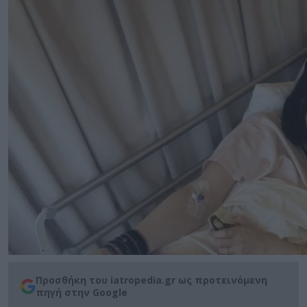
Προσθήκη του iatropedia.gr ως προτεινόμενη
πηγή στην Google