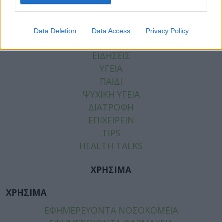
Data Deletion
Data Access
Privacy Policy
ΚΑΤΗΓΟΡΙΕΣ
ΕΙΔΗΣΕΙΣ
ΥΓΕΙΑ
ΠΑΙΔΙ
ΨΥΧΙΚΗ ΥΓΕΙΑ
ΔΙΑΤΡΟΦΗ
ΕΠΙΧΕΙΡΕΙΝ
TIPS
HEALTH TALKS
ΧΡΗΣΙΜΑ
ΧΡΗΣΙΜΑ
ΕΦΗΜΕΡΕΥΟΝΤΑ ΝΟΣΟΚΟΜΕΙΑ