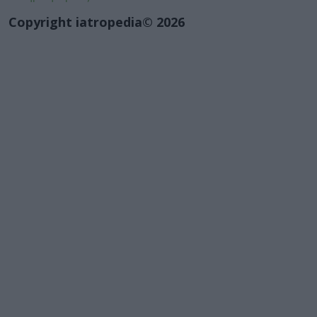
Copyright iatropedia© 2026