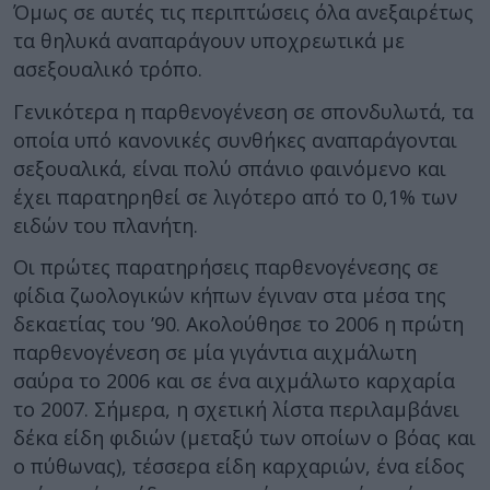
Όμως σε αυτές τις περιπτώσεις όλα ανεξαιρέτως
τα θηλυκά αναπαράγουν υποχρεωτικά με
ασεξουαλικό τρόπο.
Γενικότερα η παρθενογένεση σε σπονδυλωτά, τα
οποία υπό κανονικές συνθήκες αναπαράγονται
σεξουαλικά, είναι πολύ σπάνιο φαινόμενο και
έχει παρατηρηθεί σε λιγότερο από το 0,1% των
ειδών του πλανήτη.
Οι πρώτες παρατηρήσεις παρθενογένεσης σε
φίδια ζωολογικών κήπων έγιναν στα μέσα της
δεκαετίας του ’90. Ακολούθησε το 2006 η πρώτη
παρθενογένεση σε μία γιγάντια αιχμάλωτη
σαύρα το 2006 και σε ένα αιχμάλωτο καρχαρία
το 2007. Σήμερα, η σχετική λίστα περιλαμβάνει
δέκα είδη φιδιών (μεταξύ των οποίων ο βόας και
ο πύθωνας), τέσσερα είδη καρχαριών, ένα είδος