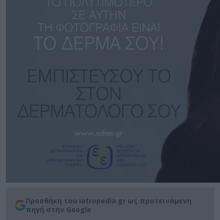
Προσθήκη του iatropedia.gr ως προτεινόμενη
πηγή στην Google