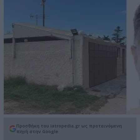
Προσθήκη του iatropedia.gr ως προτεινόμενη
πηγή στην Google