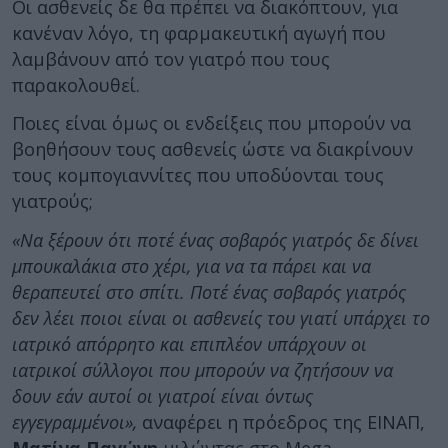
Οι ασθενείς δε θα πρέπει να διακόπτουν, για
κανέναν λόγο, τη φαρμακευτική αγωγή που
λαμβάνουν από τον γιατρό που τους
παρακολουθεί.
Ποιες είναι όμως οι ενδείξεις που μπορούν να
βοηθήσουν τους ασθενείς ώστε να διακρίνουν
τους κομπογιαννίτες που υποδύονται τους
γιατρούς;
«Να ξέρουν ότι ποτέ ένας σοβαρός γιατρός δε δίνει
μπουκαλάκια στο χέρι, για να τα πάρει και να
θεραπευτεί στο σπίτι. Ποτέ ένας σοβαρός γιατρός
δεν λέει ποιοι είναι οι ασθενείς του γιατί υπάρχει το
ιατρικό απόρρητο και επιπλέον υπάρχουν οι
ιατρικοί σύλλογοι που μπορούν να ζητήσουν να
δουν εάν αυτοί οι γιατροί είναι όντως
εγγεγραμμένοι»,
αναφέρει η πρόεδρος της ΕΙΝΑΠ,
Ματίνα Παγώνη
μιλώντας στο Mega.