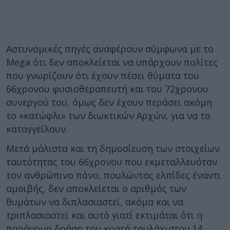
Αστυνομικές πηγές αναφέρουν σύμφωνα με το
Mega ότι δεν αποκλείεται να υπάρχουν πολίτες
που γνωρίζουν ότι έχουν πέσει θύματα του
66χρονου φυσιοθεραπευτή και του 72χρονου
συνεργού του, όμως δεν έχουν περάσει ακόμη
το «κατώφλι» των διωκτικών Αρχών, για να το
καταγγείλουν.
Μετά μάλιστα και τη δημοσίευση των στοιχείων
ταυτότητας του 66χρονου που εκμεταλλευόταν
τoν ανθρώπινο πόνο, πουλώντας ελπίδες έναντι
αμοιβής, δεν αποκλείεται ο αριθμός των
θυμάτων να διπλασιαστεί, ακόμα και να
τριπλασιαστεί και αυτό γιατί εκτιμάται ότι η
παράνομη δράση του κρατά τουλάχιστον 14