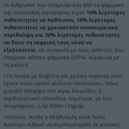
Οι άνθρωποι που έπαιρναν ένα από τα φάρμακα
της τελευταίας κατηγορίας είχαν
16% λιγότερες
πιθανότητες να πεθάνουν, 10% λιγότερες
πιθανότητες να χρειαστούν νοσοκομειακή
περίθαλψη και 36% λιγότερες πιθανότητες
να δουν τη νεφρική τους νόσο να
εξελίσσεται
, σε σύγκριση με τους ασθενείς που
έπαιρναν κάποιο φάρμακο DPP4i, σύμφωνα με
τη μελέτη.
«Τα άτομα με διαβήτη και χρόνια νεφρική νόσο
έχουν πολύ υψηλό κίνδυνο επιπλοκών», όπως
χαμηλό σάκχαρο στο αίμα, λοιμώξεις ή
καρδιαγγειακά επεισόδια, σημείωσε, εκ των
συγγραφέων, η δρ Ildiko Lingvay.
«Ωστόσο, αυτός ο πληθυσμός είναι πολύ
λιγότερο πιθανό να συμπεριληφθεί σε κλινικές