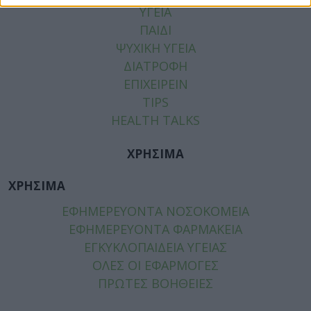
ΥΓΕΙΑ
ΠΑΙΔΙ
ΨΥΧΙΚΗ ΥΓΕΙΑ
ΔΙΑΤΡΟΦΗ
ΕΠΙΧΕΙΡΕΙΝ
TIPS
HEALTH TALKS
ΧΡΗΣΙΜΑ
ΧΡΗΣΙΜΑ
ΕΦΗΜΕΡΕΥΟΝΤΑ ΝΟΣΟΚΟΜΕΙΑ
ΕΦΗΜΕΡΕΥΟΝΤΑ ΦΑΡΜΑΚΕΙΑ
ΕΓΚΥΚΛΟΠΑΙΔΕΙΑ ΥΓΕΙΑΣ
ΟΛΕΣ ΟΙ ΕΦΑΡΜΟΓΕΣ
ΠΡΩΤΕΣ ΒΟΗΘΕΙΕΣ