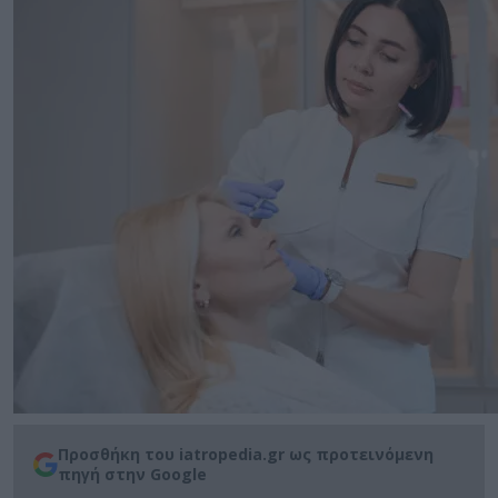
Προσθήκη του iatropedia.gr ως προτεινόμενη
πηγή στην Google