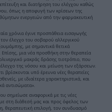
 επίτευξη και διατήρηση του ελέγχου καθώς
νου, όπως η αποφυγή των κρίσεων της
ιθύμητων ενεργειών από την φαρμακευτική
ταία χρόνια έγινε προσπάθεια εισαγωγής
τον έλεγχo του σοβαρού αλλεργικού
ζουμάμπης, με σημαντικά θετικά
. Επίσης, μια νέα προσθήκη στην θεραπεία
ολινεργικό μακράς δράσης τιοτρόπιο, που
 έλεγχο της νόσου και μείωση των εξάρσεων.
ότι βρίσκονται υπό έρευνα νέες θεραπείες
θενείς, με ιδιαίτερα χαρακτηριστικά, και
κά αντισώματα».
ου σημείωσε αναφορικά με τις νέες
με στη διάθεσή μας και προς όφελος των
η, θεραπευτική επιλογή, τον συνδυασμό