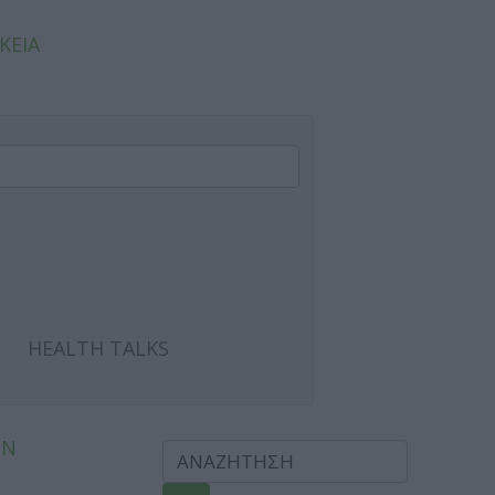
ΚΕΙΑ
HEALTH TALKS
ΩΝ