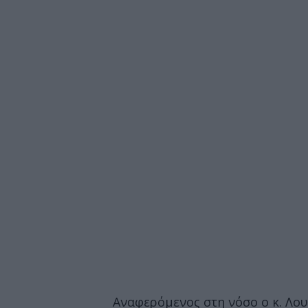
Αναφερόμενος στη νόσο ο κ. Λου