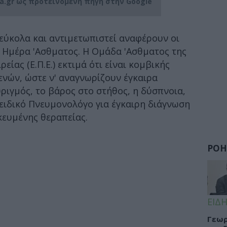
ia.gr ως προτεινόμενη πηγή στην Google
εύκολα και αντιμετωπιστεί αναφέρουν οι
 Ημέρα 'Ασθματος. Η Ομάδα 'Ασθματος της
ίας (Ε.Π.Ε.) εκτιμά ότι είναι κομβικής
νών, ώστε ν' αναγνωρίζουν έγκαιρα
ιγμός, το βάρος στο στήθος, η δύσπνοια,
 ειδικό Πνευμονολόγο για έγκαιρη διάγνωση
κευμένης θεραπείας.
ΡΟΗ
ΕΙΔΗ
Γεωρ