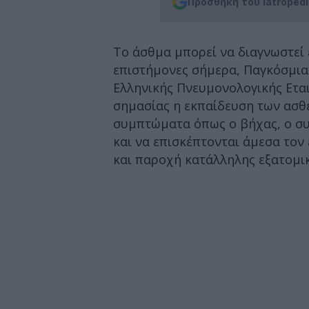
Προσθήκη του iatroped
Το άσθμα μπορεί να διαγνωστεί 
επιστήμονες σήμερα, Παγκόσμια
Ελληνικής Πνευμονολογικής Εταιρε
σημασίας η εκπαίδευση των ασθε
συμπτώματα όπως ο βήχας, ο συρ
και να επισκέπτονται άμεσα τον
και παροχή κατάλληλης εξατομι