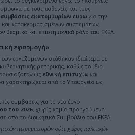
ρώσει το συγκεκριμένο έργο, το Υπουργείο
σύμφωνα με τους ασθενείς και τους
 συμβάσεις εκατομμυρίων ευρώ
για την
 και κατακερματισμένων συστημάτων,
ν θεσμικό και επιστημονικό ρόλο του ΕΚΕΑ.
οτική εφαρμογή»
 των εργαζομένων στάθηκαν ιδιαίτερα σε
κυβερνητικής ρητορικής, καθώς το ίδιο
αρουσιαζόταν ως
εθνική επιτυχία
και
ρα χαρακτηρίζεται από το Υπουργείο ως
κές συμβάσεις για το νέο έργο
υ του 2026,
χωρίς καμία προηγούμενη
ση από το Διοικητικό Συμβούλιο του ΕΚΕΑ.
ικητικών πειραματισμών ούτε χώρος πολιτικών