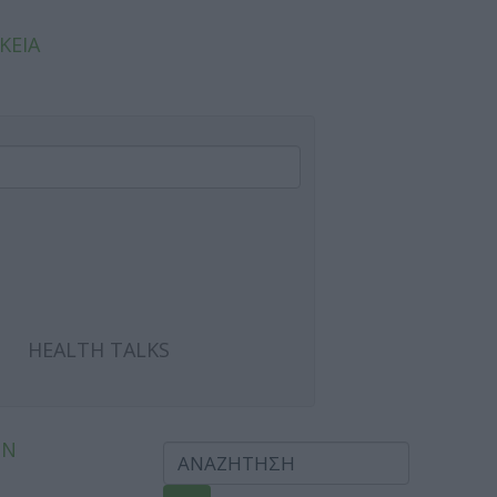
ΚΕΙΑ
HEALTH TALKS
ΩΝ