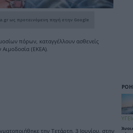
ia.gr ως προτεινόμενη πηγή στην Google
μοσίων πόρων, καταγγέλλουν ασθενείς
 Αιμοδοσία (ΕΚΕΑ).
ΡΟΗ
ΥΓΕΙ
Άνοι
γματοποιήθηκε την Τετάρτη, 3 Ιουνίου, στην