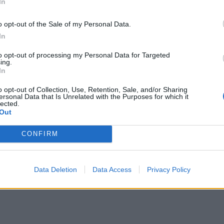
In
o opt-out of the Sale of my Personal Data.
In
to opt-out of processing my Personal Data for Targeted
ing.
In
o opt-out of Collection, Use, Retention, Sale, and/or Sharing
ersonal Data that Is Unrelated with the Purposes for which it
lected.
Out
CONFIRM
Data Deletion
Data Access
Privacy Policy