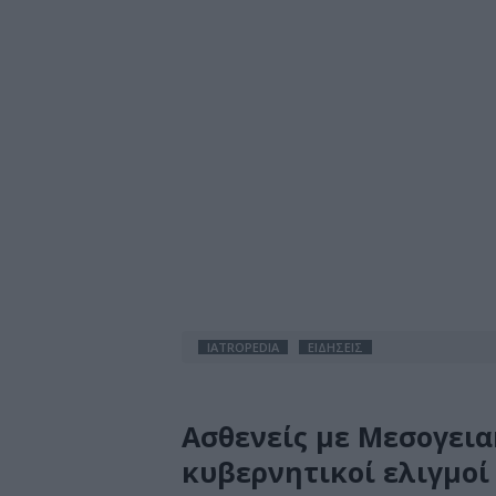
IATROPEDIA
ΕΙΔΗΣΕΙΣ
Ασθενείς με Μεσογεια
κυβερνητικοί ελιγμοί