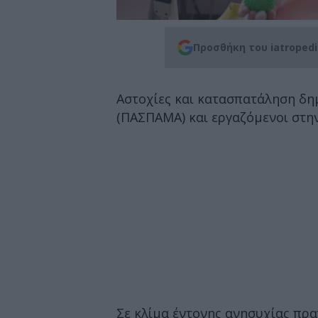
Προσθήκη του iatroped
Αστοχίες και κατασπατάληση δη
(ΠΑΣΠΑΜΑ) και εργαζόμενοι στην
Σε κλίμα έντονης ανησυχίας πρα