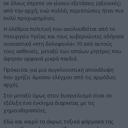
σε όλους έπρεπε να γίνουν εξετάσεις (αξονικές)
από την αρχή, ενώ πολλές περιπτώσεις ήταν πια
πολύ προχωρημένες.
Η ολέθρια πολιτική που ακολουθείται από το
Υπουργείο Υγείας και τους κυβερνώντες οδήγησε
ουσιαστικά «στη δολοφονία» 10 από αυτούς
τους ασθενείς, μεταξύ των οποίων μητέρες που
άφησαν ορφανά μικρά παιδιά.
Πρόκειται για μια συγκλονιστική αποκάλυψη
που χρήζει άμεσου ελέγχου από τις αρμόδιες
αρχές.
Στο μεταξύ όμως στον Ευαγγελισμό είναι σε
εξέλιξη ένα έγκλημα διαρκείας με τις
χημειοθεραπείες.
Εδώ και καιρό τα άκρως τοξικά φάρμακα της