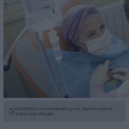
Προσθήκη του iatropedia.gr ως προτεινόμενη
πηγή στην Google