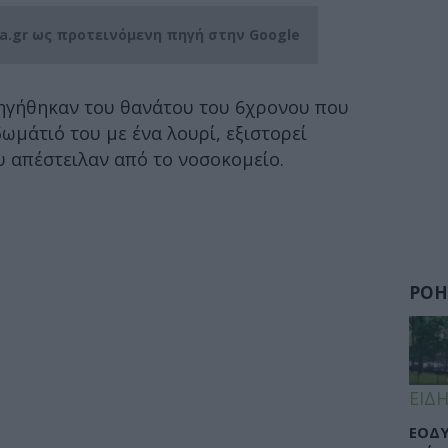
ia.gr ως προτεινόμενη πηγή στην Google
οηγήθηκαν του θανάτου του 6χρονου που
ωμάτιό του με ένα λουρί, εξιστορεί
 απέστειλαν από το νοσοκομείο.
ΡΟΗ
ΕΙΔΗ
ΕΟΔΥ