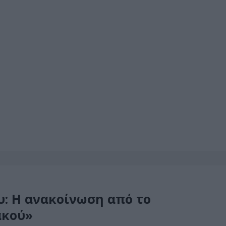
υ: Η ανακοίνωση από το
ακού»