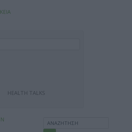
ΚΕΙΑ
HEALTH TALKS
ΩΝ