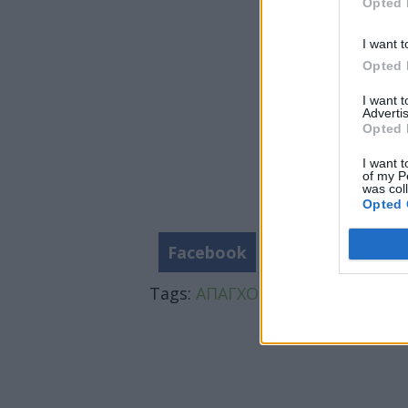
Opted 
I want t
Opted 
I want 
Advertis
Opted 
I want t
of my P
was col
Opted 
Facebook
Twitter
Tags:
ΑΠΑΓΧΟΝΙΣΜΟΣ 6ΧΡΟΝΟΥ