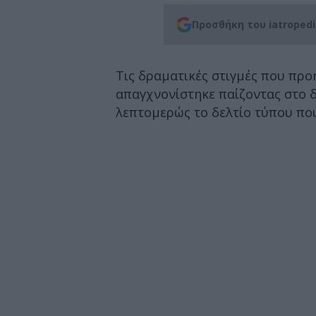
Προσθήκη του iatroped
Τις δραματικές στιγμές που πρ
απαγχνονίστηκε παίζοντας στο δ
λεπτομερώς το δελτίο τύπου που