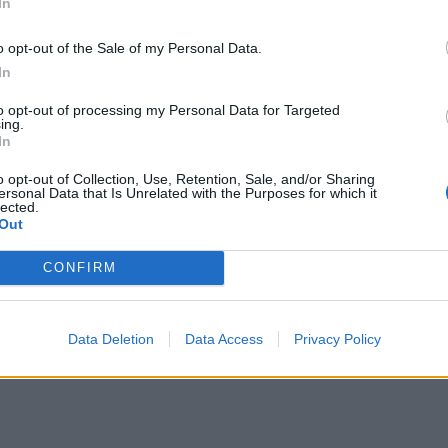
In
o opt-out of the Sale of my Personal Data.
In
to opt-out of processing my Personal Data for Targeted
ing.
In
o opt-out of Collection, Use, Retention, Sale, and/or Sharing
ersonal Data that Is Unrelated with the Purposes for which it
lected.
Out
CONFIRM
Data Deletion
Data Access
Privacy Policy