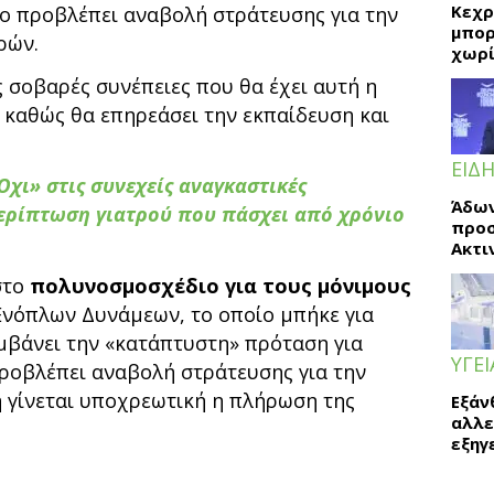
Κεχρ
ίο προβλέπει αναβολή στράτευσης για την
μπορ
ρών.
χωρί
 σοβαρές συνέπειες που θα έχει αυτή η
, καθώς θα επηρεάσει την εκπαίδευση και
ΕΙΔΗ
Όχι» στις συνεχείς αναγκαστικές
Άδων
περίπτωση γιατρού που πάσχει από χρόνιο
προσ
Ακτι
στο
πολυνοσμοσχέδιο για τους μόνιμους
Ενόπλων Δυνάμεων, το οποίο μπήκε για
μβάνει την «κατάπτυστη» πρόταση για
ΥΓΕΙ
ροβλέπει αναβολή στράτευσης για την
ή γίνεται υποχρεωτική η πλήρωση της
Εξάν
αλλε
εξηγ