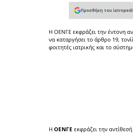
Προσθήκη του iatroped
Η ΟΕΝΓΕ εκφράζει την έντονη α
να καταργήσει το άρθρο 19, τονί
φοιτητές ιατρικής και το σύστημ
Η
ΟΕΝΓΕ
εκφράζει την αντίθεσή