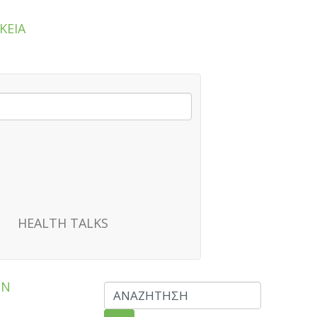
ΚΕΙΑ
HEALTH TALKS
ΩΝ