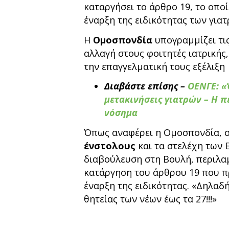
καταργήσει το άρθρο 19, το οπο
έναρξη της ειδικότητας των γιατ
Η
Ομοσπονδία
υπογραμμίζει τις
αλλαγή στους φοιτητές ιατρικής
την επαγγελματική τους εξέλιξη
Διαβάστε επίσης –
ΟΕΝΓΕ: «
μετακινήσεις γιατρών – Η 
νόσημα
Όπως αναφέρει η Ομοσπονδία, 
ένστολους
και τα στελέχη των 
διαβούλευση στη Βουλή, περιλα
κατάργηση του άρθρου 19 που π
έναρξη της ειδικότητας. «Δηλαδ
θητείας των νέων έως τα 27!!!»