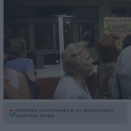
Προσθήκη του iatropedia.gr ως προτεινόμενη
πηγή στην Google