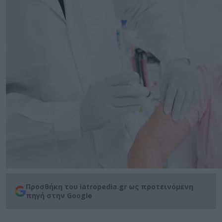
Προσθήκη του iatropedia.gr ως προτεινόμενη
πηγή στην Google