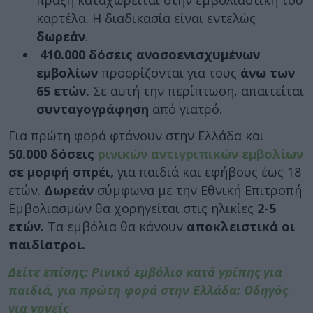
καρτέλα. Η διαδικασία είναι εντελώς
δωρεάν
.
410.000 δόσεις ανοσοενισχυμένων
εμβολίων
προορίζονται για τους
άνω των
65 ετών.
Σε αυτή την περίπτωση, απαιτείται
συνταγογράφηση
από γιατρό.
Για πρώτη φορά φτάνουν στην Ελλάδα και
50.000 δόσεις
ρινικών αντιγριπικών εμβολίων
σε μορφή σπρέι,
για παιδιά και εφήβους έως 18
ετών.
Δωρεάν
σύμφωνα με την Εθνική Επιτροπή
Εμβολιασμών θα χορηγείται στις ηλικίες
2-5
ετών.
Τα εμβόλια θα κάνουν
αποκλειστικά οι
παιδίατροι.
Δείτε επίσης: Ρινικό εμβόλιο κατά γρίπης για
παιδιά, για πρώτη φορά στην Ελλάδα: Οδηγός
για γονείς