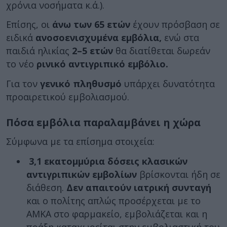
χρόνια νοσήματα κ.ά.).
Επίσης, οι
άνω των 65 ετών
έχουν πρόσβαση σε
ειδικά
ανοσοενισχυμένα εμβόλια,
ενώ στα
παιδιά ηλικίας
2–5 ετών
θα διατίθεται δωρεάν
το νέο
ρινικό αντιγριπικό εμβόλιο.
Για τον
γενικό πληθυσμό
υπάρχει δυνατότητα
προαιρετικού εμβολιασμού.
Πόσα εμβόλια παραλαμβάνει η χώρα
Σύμφωνα με τα επίσημα στοιχεία:
3,1 εκατομμύρια δόσεις κλασικών
αντιγριπικών εμβολίων
βρίσκονται ήδη σε
διάθεση.
Δεν απαιτούν ιατρική συνταγή
και ο πολίτης απλώς προσέρχεται με το
ΑΜΚΑ στο φαρμακείο, εμβολιάζεται και η
πράξη καταχωρείται στην εμβολιαστική του