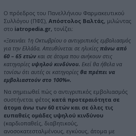
Ο πρόεδρος του Πανελλήνιου Φαρμακευτικού
Συλλόγου (ΠΦΣ),
Απόστολος Βαλτάς,
μιλώντας
στο
iatropedia.gr,
τονίζει:
«Ξεκινάει 1η Οκτωβρίου ο αντιγριπικός εμβολιασμός
για την Ελλάδα. Απευθύνεται σε ηλικίες
πάνω από
60 – 65 ετών
και σε άτομα που ανήκουν στις
κατηγορίες
υψηλού κινδύνου.
Εκεί θα ήθελα να
τονίσω ότι αυτές οι κατηγορίες
θα πρέπει να
εμβολιαστούν στο 100%».
Να σημειωθεί πώς ο αντιγριπικός εμβολιασμός
συστήνεται φέτος
κατά προτεραιότητα σε
άτομα άνω των 60 ετών και σε όλες τις
ευπαθείς ομάδες υψηλού κινδύνου
(καρδιοπαθείς, διαβητικούς,
ανοσοκατεσταλμένους, εγκύους, άτομα με