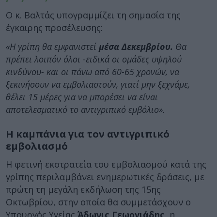
Ο κ. Βαλτάς υπογραμμίζει τη σημασία της
έγκαιρης προσέλευσης:
«Η γρίπη θα εμφανιστεί
μέσα Δεκεμβρίου.
Θα
πρέπει λοιπόν όλοι -ειδικά οι ομάδες υψηλού
κινδύνου- και οι πάνω από 60-65 χρονών, να
ξεκινήσουν να εμβολιαστούν, γιατί μην ξεχνάμε,
θέλει 15 μέρες για να μπορέσει να είναι
αποτελεσματικό το αντιγριπικό εμβόλιο».
Η καμπάνια για τον αντιγριπικό
εμβολιασμό
Η φετινή εκστρατεία του εμβολιασμού κατά της
γρίπης περιλαμβάνει ενημερωτικές δράσεις, με
πρώτη τη μεγάλη εκδήλωση της 15ης
Οκτωβρίου, στην οποία θα συμμετάσχουν ο
Υπουργός Υγείας
Άδωνις Γεωργιάδης,
η