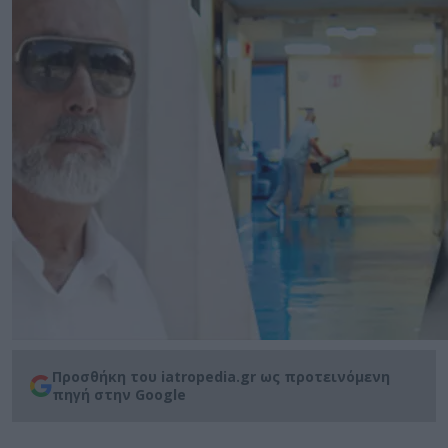
Προσθήκη του iatropedia.gr ως προτεινόμενη
πηγή στην Google